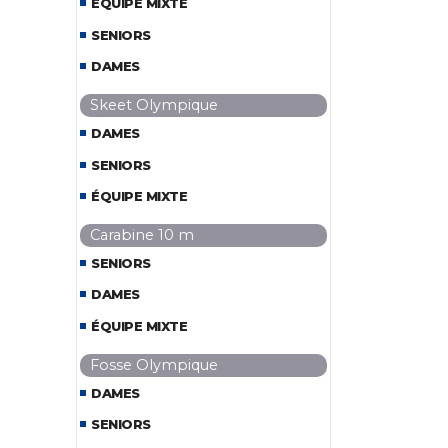
ÉQUIPE MIXTE
SENIORS
DAMES
Skeet Olympique
DAMES
SENIORS
ÉQUIPE MIXTE
Carabine 10 m
SENIORS
DAMES
ÉQUIPE MIXTE
Fosse Olympique
DAMES
SENIORS