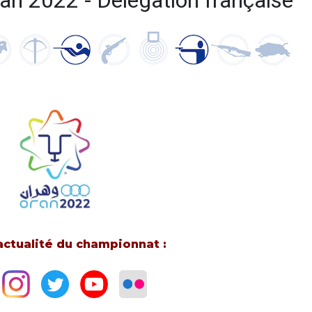
an 2022 - Délégation française
’actualité du championnat :