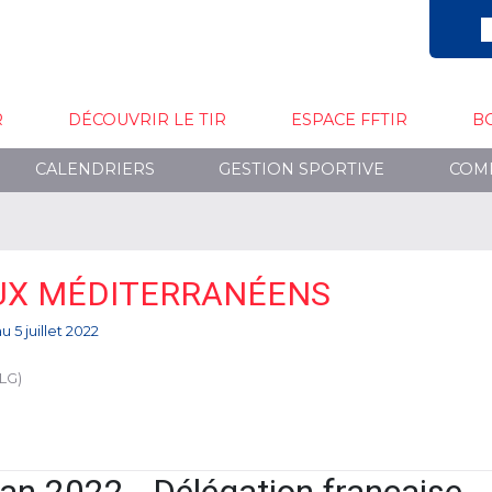
R
DÉCOUVRIR LE TIR
ESPACE FFTIR
B
CALENDRIERS
GESTION SPORTIVE
COM
UX MÉDITERRANÉENS
au 5 juillet 2022
LG)