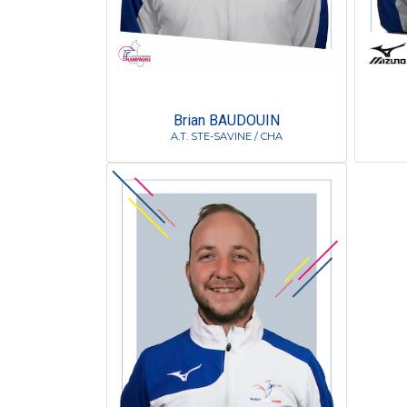
Brian BAUDOUIN
A.T. STE-SAVINE / CHA