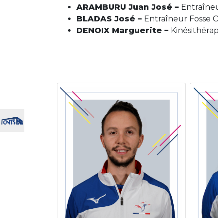
ARAMBURU Juan José –
Entraîne
BLADAS José –
Entraîneur Fosse 
DENOIX Marguerite –
Kinésithéra