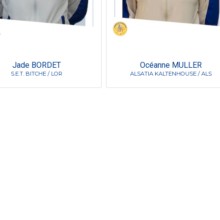
Jade BORDET
Océanne MULLER
S.E.T. BITCHE / LOR
ALSATIA KALTENHOUSE / ALS