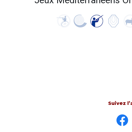
Jeux Méditerranéens Or
Suivez l