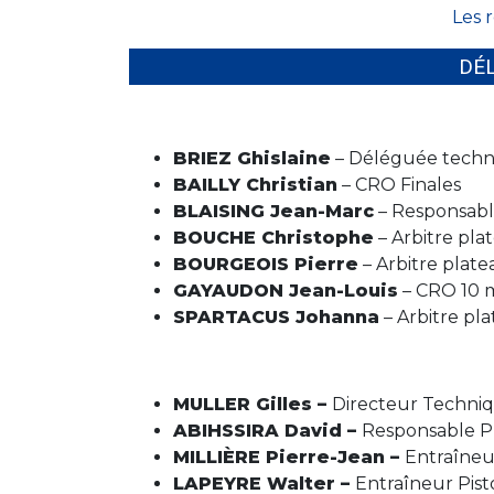
Les r
DÉ
BRIEZ Ghislaine
– Déléguée techn
BAILLY Christian
– CRO Finales
BLAISING Jean-Marc
– Responsabl
BOUCHE Christophe
– Arbitre pla
BOURGEOIS Pierre
– Arbitre plate
GAYAUDON Jean-Louis
– CRO 10 
SPARTACUS Johanna
– Arbitre pl
MULLER Gilles –
Directeur Techniq
ABIHSSIRA David –
Responsable P
MILLIÈRE Pierre-Jean –
Entraîneu
LAPEYRE Walter –
Entraîneur Pist