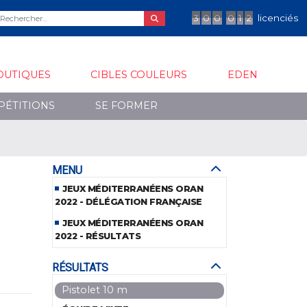
3
0
0
0
1
2
licenciés
OUTIQUES
CIBLES COULEURS
EDEN
PÉTITIONS
SE FORMER
MENU
JEUX MÉDITERRANÉENS ORAN
2022 - DÉLÉGATION FRANÇAISE
JEUX MÉDITERRANÉENS ORAN
2022 - RÉSULTATS
RÉSULTATS
Pistolet 10 m