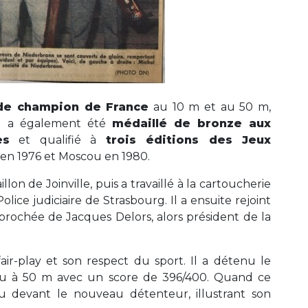
 de champion de France
au 10 m et au 50 m,
Il a également été
médaillé de bronze aux
es
et qualifié à
trois éditions des Jeux
 en 1976 et Moscou en 1980.
llon de Joinville, puis a travaillé à la cartoucherie
ice judiciaire de Strasbourg. Il a ensuite rejoint
prochée de Jacques Delors, alors président de la
ir-play et son respect du sport. Il a détenu le
u à 50 m avec un score de 396/400. Quand ce
ou devant le nouveau détenteur, illustrant son