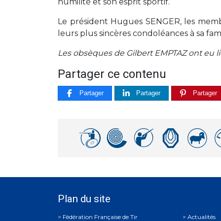
humilité et son esprit sportif.
Le président Hugues SENGER, les membr
leurs plus sincères condoléances à sa fami
Les obsèques de Gilbert EMPTAZ ont eu lieu
Partager ce contenu
Partager
Partager
Partager
Plan du site
Actualités