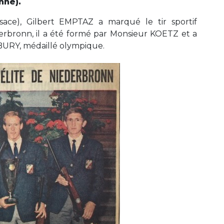
nne).
lsace), Gilbert EMPTAZ a marqué le tir sportif
erbronn, il a été formé par Monsieur KOETZ et a
 BURY, médaillé olympique.