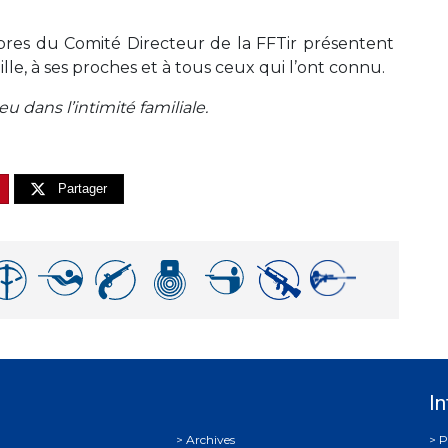
es du Comité Directeur de la FFTir présentent
lle, à ses proches et à tous ceux qui l’ont connu.
 dans l’intimité familiale.
Partager
In
Archives
P