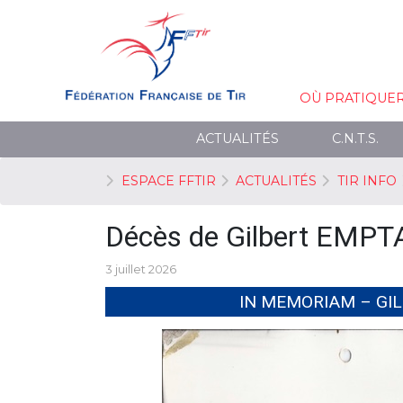
OÙ PRATIQUE
ACTUALITÉS
C.N.T.S.
ESPACE FFTIR
ACTUALITÉS
TIR INFO
Décès de Gilbert EMPT
3 juillet 2026
IN MEMORIAM – GIL