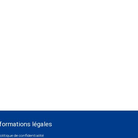
formations légales
olitique de confidentialité