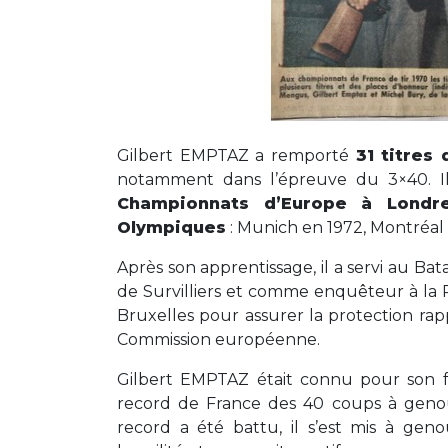
Gilbert EMPTAZ a remporté
31 titres
notamment dans l’épreuve du 3×40. 
Championnats d’Europe à Londr
Olympiques
: Munich en 1972, Montréal
Après son apprentissage, il a servi au Batai
de Survilliers et comme enquêteur à la Pol
Bruxelles pour assurer la protection rap
Commission européenne.
Gilbert EMPTAZ était connu pour son fa
record de France des 40 coups à geno
record a été battu, il s’est mis à gen