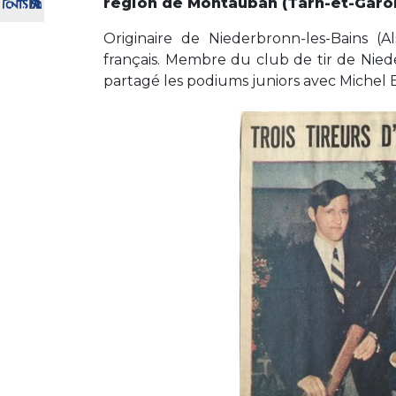
région de Montauban (Tarn-et-Garo
Originaire de Niederbronn-les-Bains (A
français. Membre du club de tir de Nied
partagé les podiums juniors avec Michel