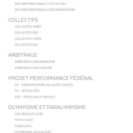
RGS-INTERNATIONALE ACTUALITÉS
RGS-INTERNATIONALE DOCUMENTATION
COLLECTIFS
COLLECTIFS WBSF
COLLECTIFS ISSF
COLLECTIFS WSPS
COLLECTIFS IAU
ARBITRAGE
ARBITRAGE-ORGANISATION
ARBITRAGE-DOCUMENTS
PROJET PERFORMANCE FÉDÉRAL
FA - PRÉSENTATION COLLECTIF CADETS
FA - ACTUALITÉS
PES - PÔLES HAUT-NIVEAU
OLYMPISME ET PARALYMPISME
LOS ANGELES 2028
TOKYO 2020
PARIS 2024
OLYMPISME-ACTUALITÉS