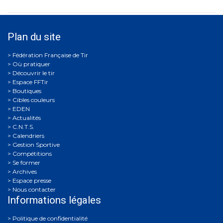
Plan du site
Où pratiquer
Découvrir le tir
Espace FFTir
Boutiques
Cibles couleurs
EDEN
Actualités
C.N.T.S.
Calendriers
Gestion Sportive
Compétitions
Se former
Archives
Espace presse
Nous contacter
Informations légales
Politique de confidentialité