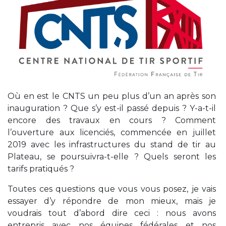
Où en est le CNTS un peu plus d’un an après son
inauguration ? Que s’y est-il passé depuis ? Y-a-t-il
encore des travaux en cours ? Comment
l’ouverture aux licenciés, commencée en juillet
2019 avec les infrastructures du stand de tir au
Plateau, se poursuivra-t-elle ? Quels seront les
tarifs pratiqués ?
Toutes ces questions que vous vous posez, je vais
essayer d’y répondre de mon mieux, mais je
voudrais tout d’abord dire ceci : nous avons
entrepris avec nos équipes fédérales et nos