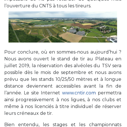
l’ouverture du CNTS à tous les tireurs.
Pour conclure, où en sommes-nous aujourd’hui ?
Nous avons ouvert le stand de tir au Plateau en
juillet 2019, la réservation des alvéoles du TSV sera
possible dès le mois de septembre et nous avons
prévu que les stands 10/25/50 mètres et à longue
distance deviennent accessibles avant la fin de
l’année. Le site Internet
www.cntir.com
permettra
ainsi progressivement à nos ligues, à nos clubs et
même à nos licenciés à titre individuel de réserver
leurs créneaux de tir.
Bien entendu, les stages et les championnats