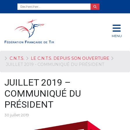
MENU
C.N.T.S.
LE C.N.T.S. DEPUIS SON OUVERTURE
JUILLET 2019 - COMMUNIQUÉ DU PRÉSIDENT
JUILLET 2019 –
COMMUNIQUÉ DU
PRÉSIDENT
30 juillet 2019