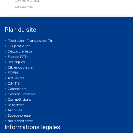
COMMUNICATION
DIRIGEANTS
Plan du site
Où pratiquer
Découvrir le tir
Espace FFTir
Boutiques
Cibles couleurs
EDEN
Actualités
C.N.T.S.
Calendriers
Gestion Sportive
Compétitions
Se former
Archives
Espace presse
Nous contacter
Informations légales