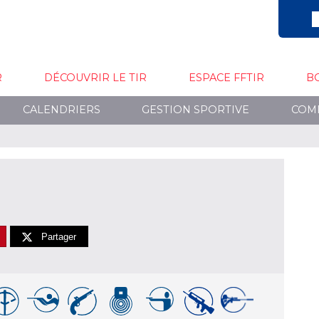
R
DÉCOUVRIR LE TIR
ESPACE FFTIR
B
CALENDRIERS
GESTION SPORTIVE
COM
Partager