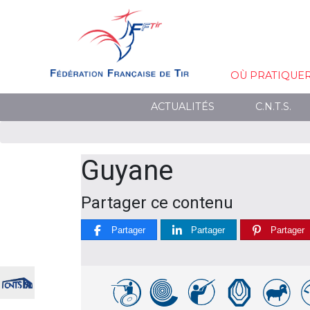
OÙ PRATIQUE
ACTUALITÉS
C.N.T.S.
Guyane
Partager ce contenu
Partager
Partager
Partager