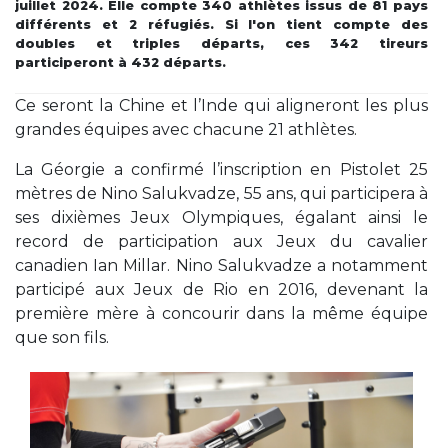
juillet 2024. Elle compte 340 athlètes issus de 81 pays
différents et 2 réfugiés. Si l'on tient compte des
doubles et triples départs, ces 342 tireurs
participeront à 432 départs.
Ce seront la Chine et l’Inde qui aligneront les plus
grandes équipes avec chacune 21 athlètes.
La Géorgie a confirmé l’inscription en Pistolet 25
mètres de Nino Salukvadze, 55 ans, qui participera à
ses dixièmes Jeux Olympiques, égalant ainsi le
record de participation aux Jeux du cavalier
canadien Ian Millar. Nino Salukvadze a notamment
participé aux Jeux de Rio en 2016, devenant la
première mère à concourir dans la même équipe
que son fils.