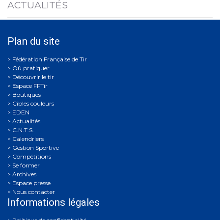
ACTUALITÉS
Plan du site
Où pratiquer
Découvrir le tir
Espace FFTir
Boutiques
Cibles couleurs
EDEN
Actualités
C.N.T.S.
Calendriers
Gestion Sportive
Compétitions
Se former
Archives
Espace presse
Nous contacter
Informations légales