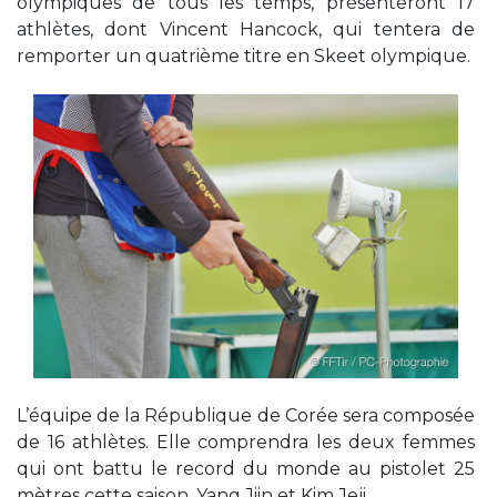
olympiques de tous les temps, présenteront 17
athlètes, dont Vincent Hancock, qui tentera de
remporter un quatrième titre en Skeet olympique.
L’équipe de la République de Corée sera composée
de 16 athlètes. Elle comprendra les deux femmes
qui ont battu le record du monde au pistolet 25
mètres cette saison, Yang Jiin et Kim Jeji.