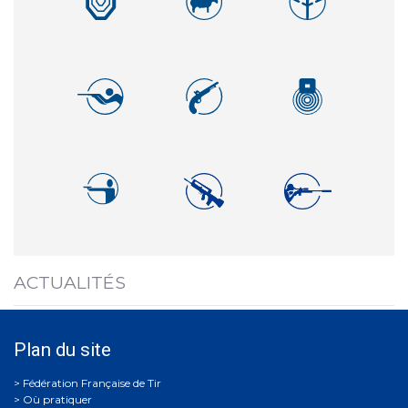
ACTUALITÉS
Plan du site
Où pratiquer