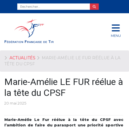
MENU
ACTUALITÉS
MARIE-AMÉLIE LE FUR RÉÉLUE À LA
TÊTE DU CPSF
Marie-Amélie LE FUR réélue à
la tête du CPSF
20 mai 2025
Marie-Amélie Le Fur réélue à la tête du CPSF avec
l’ambition de faire du parasport une priorité sportive