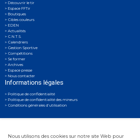
Découvrir le tir
Espace FFTir
Boutiques
Cibles couleurs
EDEN
Actualités
C.N.T.S.
Calendriers
Gestion Sportive
Compétitions
Se former
Archives
Espace presse
Nous contacter
Informations légales
Politique de confidentialité
Politique de confidentialité des mineurs
Conditions générales d’utilisation
Nous utilisons des cookies sur notre site Web pour