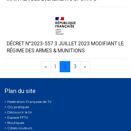
DÉCRET N°2023-557 3 JUILLET 2023 MODIFIANT LE
RÉGIME DES ARMES & MUNITIONS
«
1
2
3
»
Plan du site
Où pratiquer
Découvrir le tir
Espace FFTir
Boutiques
Cibles couleurs