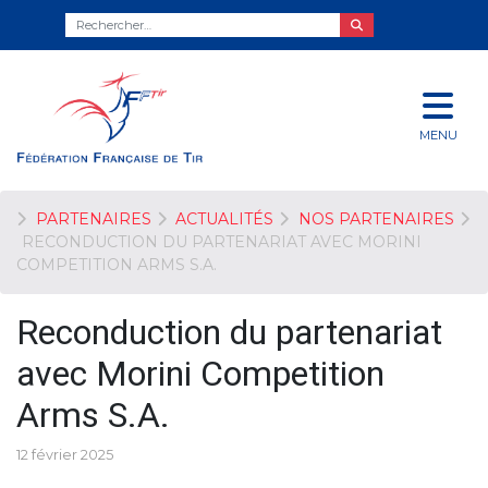
MENU
PARTENAIRES
ACTUALITÉS
NOS PARTENAIRES
RECONDUCTION DU PARTENARIAT AVEC MORINI
COMPETITION ARMS S.A.
Reconduction du partenariat
avec Morini Competition
Arms S.A.
12 février 2025