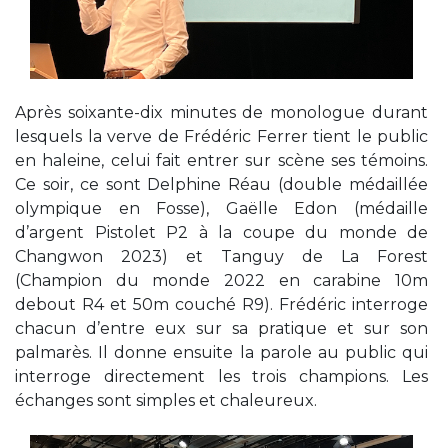
Après soixante-dix minutes de monologue durant
lesquels la verve de Frédéric Ferrer tient le public
en haleine, celui fait entrer sur scène ses témoins.
Ce soir, ce sont Delphine Réau (double médaillée
olympique en Fosse), Gaëlle Edon (médaille
d’argent Pistolet P2 à la coupe du monde de
Changwon 2023) et Tanguy de La Forest
(Champion du monde 2022 en carabine 10m
debout R4 et 50m couché R9). Frédéric interroge
chacun d’entre eux sur sa pratique et sur son
palmarès. Il donne ensuite la parole au public qui
interroge directement les trois champions. Les
échanges sont simples et chaleureux.