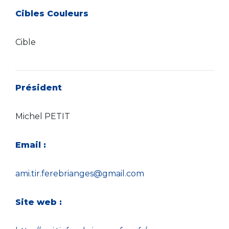
Cibles Couleurs
Cible
Président
Michel PETIT
Email :
ami.tir.ferebrianges@gmail.com
Site web :