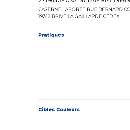
2719045 - CSA DU 126e RGT INFA
CASERNE LAPORTE RUE BERNARD C
19312 BRIVE LA GAILLARDE CEDEX
Pratiques
Cibles Couleurs