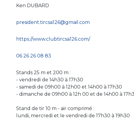
Ken DUBARD
president.tircsa126@gmail.com
https://www.clubtircsa126.com/
06 26 26 08 83
Stands 25 m et 200 m :
- vendredi de 14h30 à 17h30
- samedi de 09h00 à 12h00 et 14h00 à 17h30
- dimanche de 09h00 à 12h 00 et de 14h00 à 17h
Stand de tir 10 m - air comprimé :
lundi, mercredi et le vendredi de 17h30 à 19h30