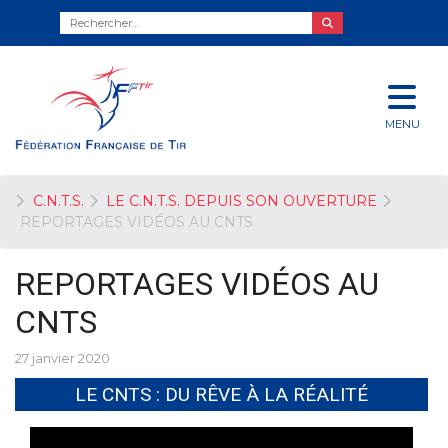
MENU
C.N.T.S.
LE C.N.T.S. DEPUIS SON OUVERTURE
REPORTAGES VIDÉOS AU CNTS
REPORTAGES VIDÉOS AU
CNTS
27 janvier 2020
LE CNTS : DU RÊVE À LA RÉALITÉ