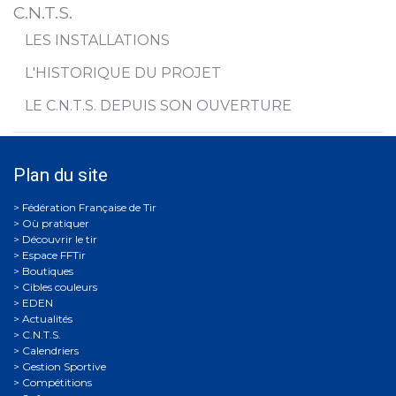
C.N.T.S.
LES INSTALLATIONS
L'HISTORIQUE DU PROJET
LE C.N.T.S. DEPUIS SON OUVERTURE
Plan du site
Où pratiquer
Découvrir le tir
Espace FFTir
Boutiques
Cibles couleurs
EDEN
Actualités
C.N.T.S.
Calendriers
Gestion Sportive
Compétitions