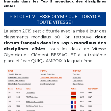
français dans les Top 5 mondiaux des disciplines
cibles
PISTOLET VITESSE OLYMPIQUE : TOKYO À
TOUTE VITESSE !
La saison 2019 s’est clôturée avec la mise à jour des
classements mondiaux où l’on retrouve
deux
tireurs français dans les Top 5 mondiaux des
disciplines cibles
, tous les deux en Vitesse
Olympique : Clément BESSAGUET à la troisième
place et Jean QUIQUAMPOIX à la quatrième.