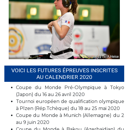
VOICI LES FUTURES ÉPREUVES INSCRITES
AU CALENDRIER 2020
Coupe du Monde Pré-Olympique à Tokyo
(Japon) du 16 au 26 avril 2020
Tournoi européen de qualification olympique
à Plzen (Rép.Tchèque) du 18 au 25 mai 2020
Coupe du Monde à Munich (Allemagne) du 2
au 9 juin 2020
Coupe du Monde à Bakou (Azerbaïdjan) du