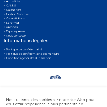
Actualités
C.N.T.S.
Calendriers
Gestion Sportive
Compétitions
Se former
Archives
Espace presse
Nous contacter
Informations légales
Politique de confidentialité
Politique de confidentialité des mineurs
Conditions générales d’utilisation
Fédération Française de Tir
• 38, rue Brunel - 75017 Paris
Nous utilisons des cookies sur notre site Web pour
• Tél. : +33 (0)1 58 05 45 45
vous offrir l'expérience la plus pertinente en