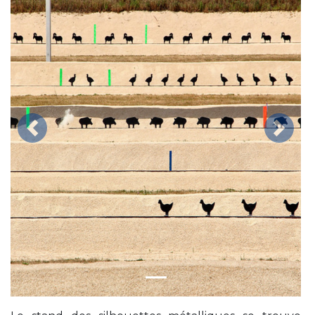
Précédent
Suivan