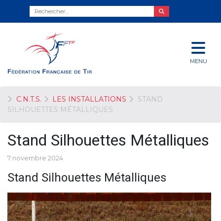
MENU
C.N.T.S.
LES INSTALLATIONS
STAND
SILHOUETTES MÉTALLIQUES
Stand Silhouettes Métalliques
7 novembre 2024
Stand Silhouettes Métalliques