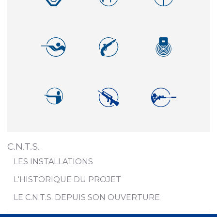
C.N.T.S.
LES INSTALLATIONS
L'HISTORIQUE DU PROJET
LE C.N.T.S. DEPUIS SON OUVERTURE