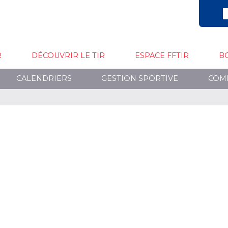
R
DÉCOUVRIR LE TIR
ESPACE FFTIR
B
CALENDRIERS
GESTION SPORTIVE
COM