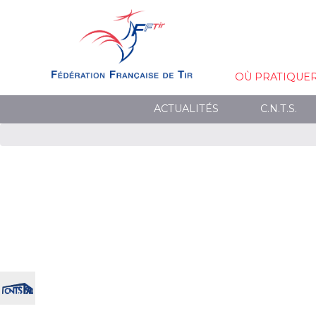
OÙ PRATIQUE
ACTUALITÉS
C.N.T.S.