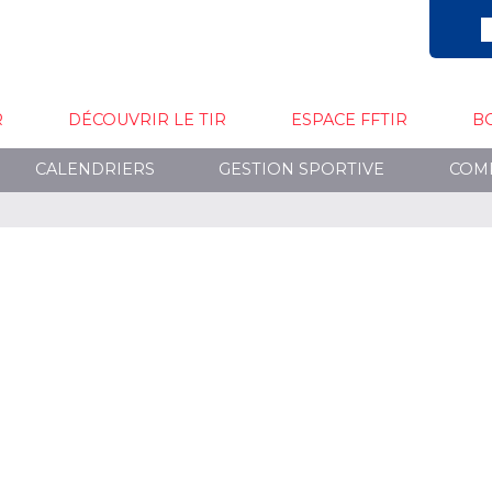
R
DÉCOUVRIR LE TIR
ESPACE FFTIR
B
CALENDRIERS
GESTION SPORTIVE
COM