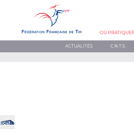
OÙ PRATIQUE
ACTUALITÉS
C.N.T.S.