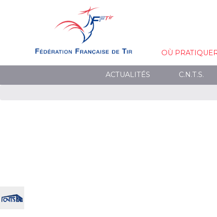
OÙ PRATIQUE
ACTUALITÉS
C.N.T.S.