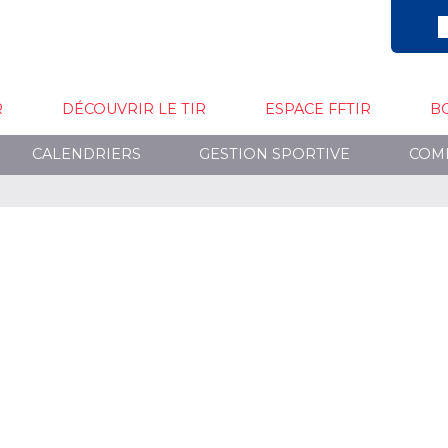
R
DÉCOUVRIR LE TIR
ESPACE FFTIR
B
CALENDRIERS
GESTION SPORTIVE
COM