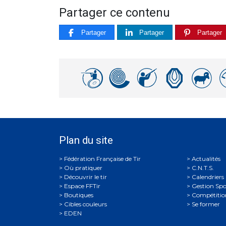
Partager ce contenu
Partager
Partager
Partager
Plan du site
Actualités
Où pratiquer
C.N.T.S.
Découvrir le tir
Calendriers
Espace FFTir
Gestion Spo
Boutiques
Compétitio
Cibles couleurs
Se former
EDEN