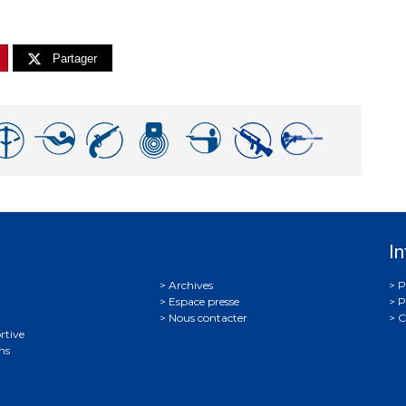
Partager
In
Archives
P
Espace presse
P
Nous contacter
C
rtive
ns