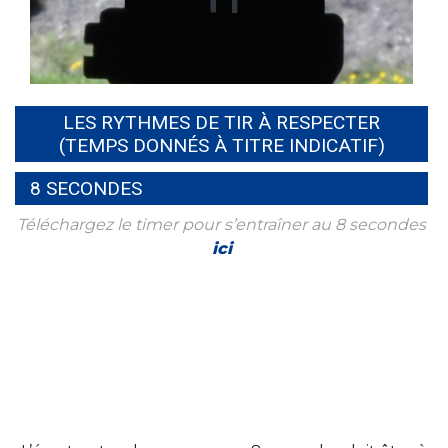
LES RYTHMES DE TIR À RESPECTER
(TEMPS DONNÉS À TITRE INDICATIF)
8 SECONDES
Téléchargez le timer pour s’entraîner au 8 secondes
ici