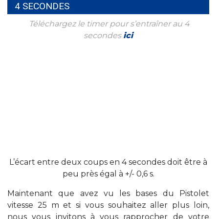
4 SECONDES
Téléchargez le timer pour s’entraîner au 4
secondes
ici
L’écart entre deux coups en 4 secondes doit être à
peu près égal à +/- 0,6 s.
Maintenant que avez vu les bases du Pistolet
vitesse 25 m et si vous souhaitez aller plus loin,
nous vous invitons à vous rapprocher de votre