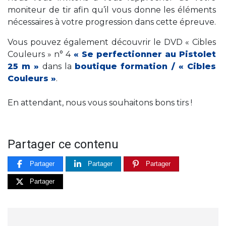
moniteur de tir a
fin qu’il vous donne les éléments
nécessaires à votre progression dans cette épreuve.
Vous pouvez également découvrir le DVD « Cibles
Couleurs » n° 4
« Se perfectionner au Pistolet
25 m »
dans la
boutique formation / « Cibles
Couleurs »
.
En attendant, nous vous souhaitons bons tirs !
Partager ce contenu
Partager
Partager
Partager
Partager