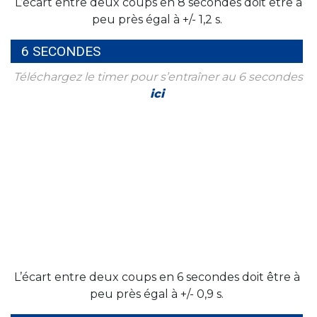
L’écart entre deux coups en 8 secondes doit être à
peu près égal à +/- 1,2 s.
6 SECONDES
Téléchargez le timer pour s’entraîner au 6 secondes
ici
L’écart entre deux coups en 6 secondes doit être à
peu près égal à +/- 0,9 s.