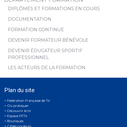
DIPLÔMÉS ET FORMATIONS EN COURS
DOCUMENTATION
FORMATION CONTINUE
DEVENIR FORMATEUR BÉNÉVOLE
DEVENIR ÉDUCATEUR SPORTIF
PROFESSIONNEL
LES ACTEURS DE LA FORMATION
Plan du site
Où pratiquer
Découvrir le tir
Espace FFTir
Boutiques
Cibles couleurs