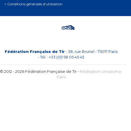
Conditions générales d’utilisation
Fédération Française de Tir
• 38, rue Brunel - 75017 Paris
• Tél. : +33 (0)1 58 05 45 45
© 2012 - 2026 Fédération Française de Tir -
Réalisation Umazuma-
Paris