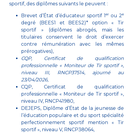
sportif, des diplômes suivants le peuvent :
er
e
Brevet d’État d’éducateur sportif 1
ou 2
degré (BEES1 et BEES2)* option « Tir
sportif » (diplômes abrogés, mais les
titulaires conservent le droit d’exercer
contre rémunération avec les mêmes
prérogatives),
CQP,
Certificat de qualification
professionnelle « Moniteur de Tir sportif »
,
niveau III, RNCP37514, ajourné au
23/04/2026,
CQP,
Certificat de qualification
professionnelle « Moniteur de Tir sportif »
,
niveau IV, RNCP41980,
DEJEPS,
Diplôme d’État de la jeunesse de
l’éducation populaire et du sport spécialité
perfectionnement sportif mention « Tir
sportif »
, niveau V, RNCP38064,