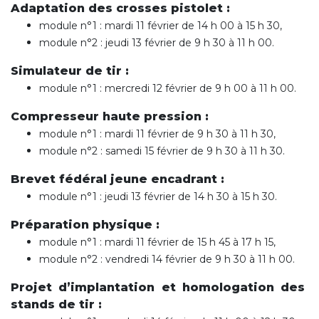
Adaptation des crosses pistolet :
module n°1 : mardi 11 février de 14 h 00 à 15 h 30,
module n°2 : jeudi 13 février de 9 h 30 à 11 h 00.
Simulateur de tir :
module n°1 : mercredi 12 février de 9 h 00 à 11 h 00.
Compresseur haute pression :
module n°1 : mardi 11 février de 9 h 30 à 11 h 30,
module n°2 : samedi 15 février de 9 h 30 à 11 h 30.
Brevet fédéral jeune encadrant :
module n°1 : jeudi 13 février de 14 h 30 à 15 h 30.
Préparation physique :
module n°1 : mardi 11 février de 15 h 45 à 17 h 15,
module n°2 : vendredi 14 février de 9 h 30 à 11 h 00.
Projet d’implantation et homologation des
stands de tir :