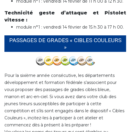
module n°1 : vendredi 14 février de 11 h 00 à 12 h 30.
Technicité geste d’attaque et Pistolet
vitesse :
module n°1 : vendredi 14 février de 15 h 30 à 17 h 00.
PASSAGES DE GRADES « CIBLES COULEURS
»
Pour la sixième année consécutive, les départements
développement et formation fédérale s’associent pour
vous proposer des passages de grades cibles bleue,
marron et arc-en-ciel. Si vous avez dans votre club des
jeunes tireurs susceptibles de participer à cette
compétition et s’ils sont engagés dans le dispositif « Cibles
Couleurs », incitez-les à participer à cet atelier et
commencez dès à présent à les préparer !
Visualisez les noms des tireurs qui sont éligibles au