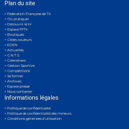
Plan du site
Où pratiquer
Découvrir le tir
Espace FFTir
Boutiques
Cibles couleurs
EDEN
Actualités
C.N.T.S.
Calendriers
Gestion Sportive
Compétitions
Se former
Archives
Espace presse
Nous contacter
Informations légales
Politique de confidentialité
Politique de confidentialité des mineurs
Conditions générales d’utilisation