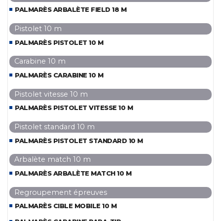
PALMARÈS ARBALÈTE FIELD 18 M
Pistolet 10 m
PALMARÈS PISTOLET 10 M
Carabine 10 m
PALMARÈS CARABINE 10 M
Pistolet vitesse 10 m
PALMARÈS PISTOLET VITESSE 10 M
Pistolet standard 10 m
PALMARÈS PISTOLET STANDARD 10 M
Arbalète match 10 m
PALMARÈS ARBALÈTE MATCH 10 M
Regroupement épreuves
PALMARÈS CIBLE MOBILE 10 M