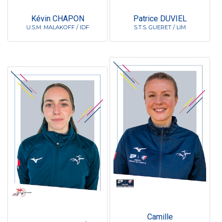
Kévin CHAPON
Patrice DUVIEL
U.S.M. MALAKOFF / IDF
S.T.S. GUERET / LIM
Camille