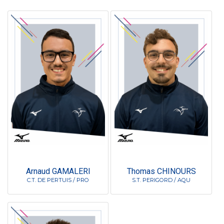
Arnaud GAMALERI
Thomas CHINOURS
C.T. DE PERTUIS / PRO
S.T. PERIGORD / AQU