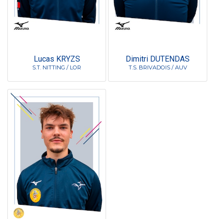
Lucas KRYZS
Dimitri DUTENDAS
S.T. NITTING / LOR
T.S. BRIVADOIS / AUV