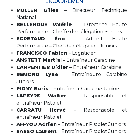
ENCADREMENT
MULLER Gilles
– Directeur Technique
National
BELLENOUE Valérie
– Directrice Haute
Performance – Cheffe de délégation Seniors
EGRETAUD Éric
– Adjoint Haute
Performance – Chef de délégation Juniors
FRANCISCO Fabien
– Logisticien
ANSTETT Martial
– Entraîneur Carabine
CARPENTIER Didier
– Entraîneur Carabine
REMOND Lyne
– Entraîneure Carabine
Juniors
PIGNY
Boris
– Entraîneur Carabine Juniors
LAPEYRE
Walter
– Responsable et
entraîneur Pistolet
CARRATU Hervé
– Responsable et
entraîneur Pistolet
AH-YOU Adrien
– Entraîneur Pistolet Juniors
SASSO Laurent
– Entraîneur Pistolet Juniors