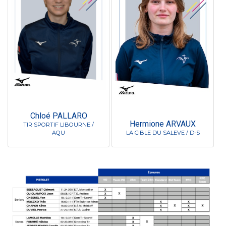
Chloé PALLARO
Hermione ARVAUX
TIR SPORTIF LIBOURNE /
AQU
LA CIBLE DU SALEVE / D-S