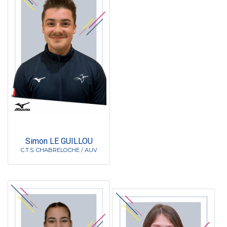
Simon LE GUILLOU
C.T.S. CHABRELOCHE / AUV