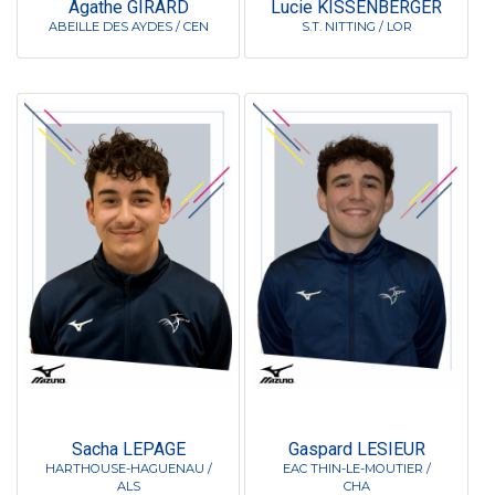
Agathe GIRARD
Lucie KISSENBERGER
ABEILLE DES AYDES / CEN
S.T. NITTING / LOR
Sacha LEPAGE
Gaspard LESIEUR
HARTHOUSE-HAGUENAU /
EAC THIN-LE-MOUTIER /
ALS
CHA