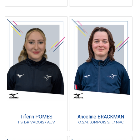
Tifenn POMES
Anceline BRACKMAN
T.S. BRIVADOIS / AUV
O.S.M. LOMMOIS S.T. / NPC