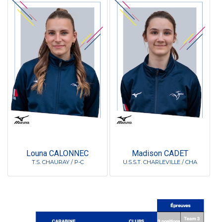
Louna CALONNEC
Madison CADET
T.S. CHAURAY / P-C
U.S.S.T. CHARLEVILLE / CHA