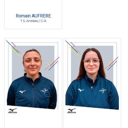
Romain AUFRERE
T.S. Antibes / C-A