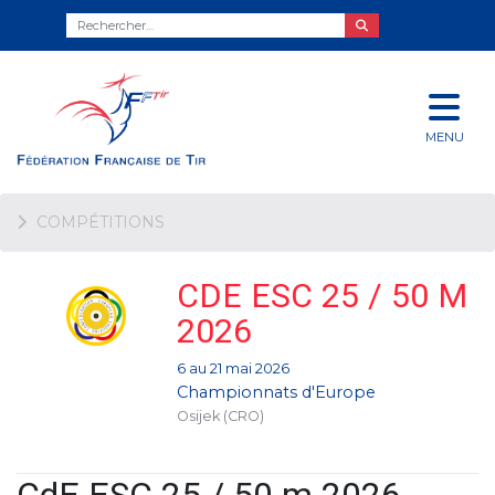
MENU
COMPÉTITIONS
CDE ESC 25 / 50 M
2026
6 au 21 mai 2026
Championnats d'Europe
Osijek (CRO)