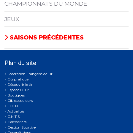
CHAMPIONNATS DU MONDE
JEUX
SAISONS PRÉCÉDENTES
Plan du site
Où pratiquer
Découvrir le tir
Espace FFTir
Boutiques
Cibles couleurs
EDEN
Actualités
C.N.T.S.
Calendriers
Gestion Sportive
Compétitions