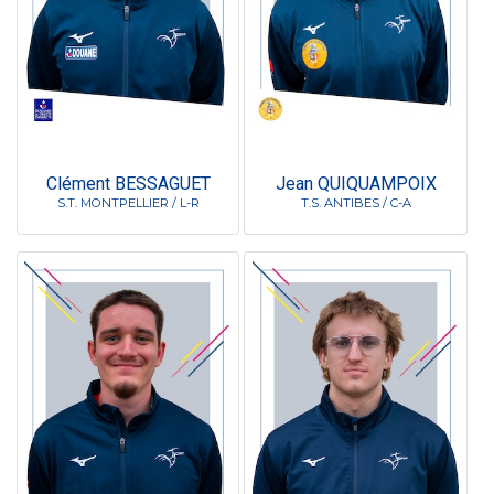
Clément BESSAGUET
Jean QUIQUAMPOIX
S.T. MONTPELLIER / L-R
T.S. ANTIBES / C-A