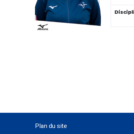
Discipl
Plan du site