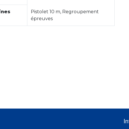
ines
Pistolet 10 m, Regroupement
épreuves
In