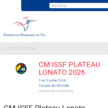
COMPÉTITIONS
CM ISSF PLATEAU
LONATO 2026
3 au 13 juillet 2026
Coupe du Monde
Lonato del Garda (ITA)