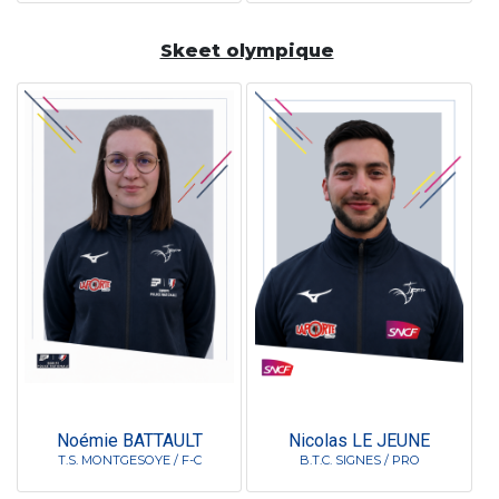
Skeet olympique
Noémie BATTAULT
Nicolas LE JEUNE
T.S. MONTGESOYE / F-C
B.T.C. SIGNES / PRO