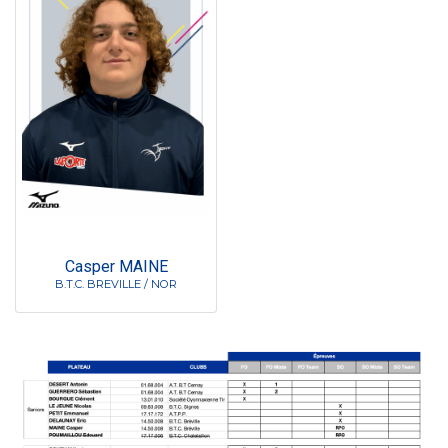
Casper MAINE
B.T.C. BREVILLE / NOR