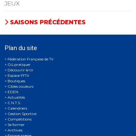
JEUX
SAISONS PRÉCÉDENTES
Plan du site
Où pratiquer
Découvrir le tir
Espace FFTir
Boutiques
Cibles couleurs
EDEN
Actualités
C.N.T.S.
Calendriers
Gestion Sportive
Compétitions
Se former
Archives
Espace presse