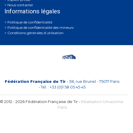
Nous contacter
Informations légales
Politique de confidentialité
Politique de confidentialité des mineurs
Conditions générales d’utilisation
Fédération Française de Tir
• 38, rue Brunel - 75017 Paris
• Tél. : +33 (0)1 58 05 45 45
© 2012 - 2026 Fédération Française de Tir -
Réalisation Umazuma-
Paris