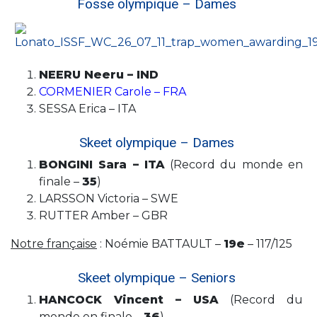
Fosse olympique – Dames
NEERU Neeru – IND
CORMENIER Carole – FRA
SESSA Erica – ITA
Skeet olympique – Dames
BONGINI Sara – ITA
(Record du monde en
finale –
35
)
LARSSON Victoria – SWE
RUTTER Amber – GBR
Notre française
: Noémie BATTAULT –
19e
– 117/125
Skeet olympique – Seniors
HANCOCK Vincent – USA
(Record du
monde en finale –
36
)