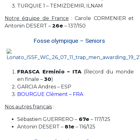
TURQUIE 1 – TEMIZDEMIR, ILNAM
Notre équipe de France
: Carole CORMENIER et
Antonin DESERT –
26e
– 137/150
Fosse olympique – Seniors
FRASCA Erminio – ITA
(Record du monde
en finale –
30
)
GARCIA Andres – ESP
BOURGUE Clément – FRA
Nos autres français
:
Sébastien GUERRERO –
67e
– 117/125
Antonin DESERT –
81e
– 116/125