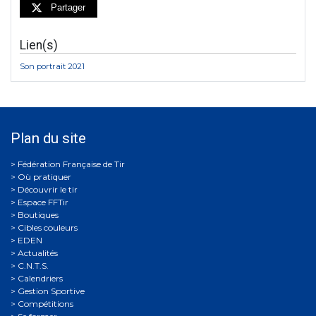
Partager
Lien(s)
Son portrait 2021
Plan du site
Où pratiquer
Découvrir le tir
Espace FFTir
Boutiques
Cibles couleurs
EDEN
Actualités
C.N.T.S.
Calendriers
Gestion Sportive
Compétitions