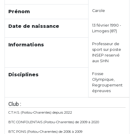
Carole
Prénom
13 février 1990 -
Date de naissance
Limoges (87)
Professeur de
Informations
sport sur poste
INSEP reservé
aux SHN
Fosse
Disciplines
Olympique,
Regroupement
épreuves
Club :
C.T.H.S. (Poitou-Charentes) depuis 2022
BTC CONFOLENTAIS (Poitou-Charentes) de 2009 à 2020
BTC PONS (Poitou-Charentes) de 2006 à 2009