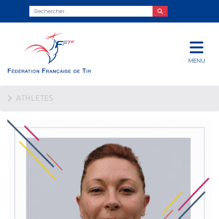
MENU
ATHLETES