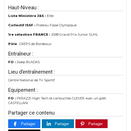
Haut-Niveau :
Liste Ministère J&S :
Elite
Collectif ISSF :
Plateau Fosse Olympique
1re sélection FRANCE :
2008 Grand Prix Junior SUHL
Pôle
: CREPS de Bordeaux
Entraîneur :
FO :
Josep BLADAS
Lieu d’entraînement :
Centre National de Tir Sportif
Equipement :
FO :
PERAZZI High Tech et cartouches CLEVER avec un gilet
CASTELLANI
Partager ce contenu
Partager
Partager
Partager