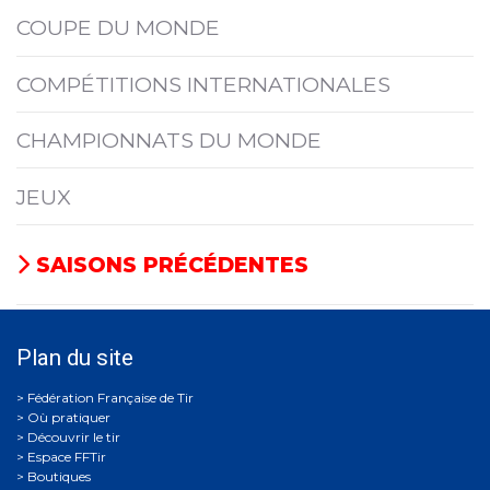
COUPE DU MONDE
COMPÉTITIONS INTERNATIONALES
CHAMPIONNATS DU MONDE
JEUX
SAISONS PRÉCÉDENTES
Plan du site
Où pratiquer
Découvrir le tir
Espace FFTir
Boutiques