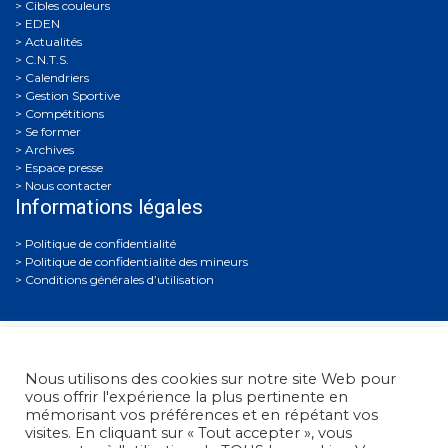
Cibles couleurs
EDEN
Actualités
C.N.T.S.
Calendriers
Gestion Sportive
Compétitions
Se former
Archives
Espace presse
Nous contacter
Informations légales
Politique de confidentialité
Politique de confidentialité des mineurs
Conditions générales d’utilisation
Nous utilisons des cookies sur notre site Web pour
vous offrir l'expérience la plus pertinente en
mémorisant vos préférences et en répétant vos
visites. En cliquant sur « Tout accepter », vous
Fédération Française de Tir
• 38, rue Brunel - 75017 Paris