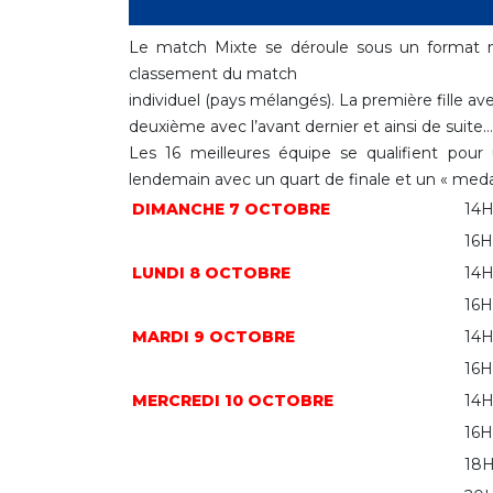
Le match Mixte se déroule sous un format 
classement du match
individuel (pays mélangés). La première fille ave
deuxième avec l’avant dernier et ainsi de suite…
Les 16 meilleures équipe se qualifient pour
lendemain avec un quart de finale et un « medal
DIMANCHE 7 OCTOBRE
14
16H
LUNDI 8 OCTOBRE
14
16H
MARDI 9 OCTOBRE
14
16H
MERCREDI 10 OCTOBRE
14
16H
18H