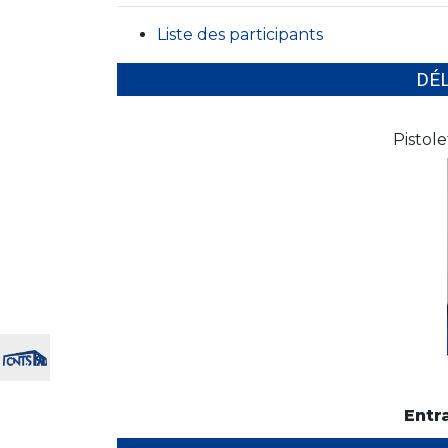
Liste des participants
DÉ
Pistol
Entr