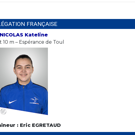
LÉGATION FRANÇAISE
NICOLAS Kateline
et 10 m – Espérance de Toul
aîneur : Eric EGRETAUD