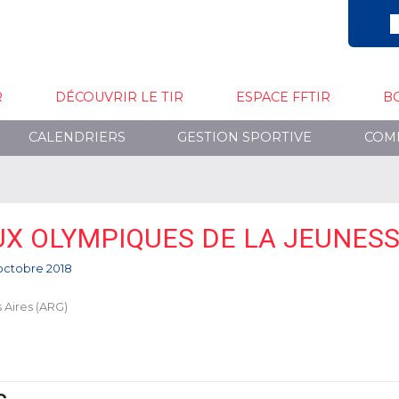
R
DÉCOUVRIR LE TIR
ESPACE FFTIR
B
CALENDRIERS
GESTION SPORTIVE
COM
UX OLYMPIQUES DE LA JEUNES
 octobre 2018
 Aires (ARG)