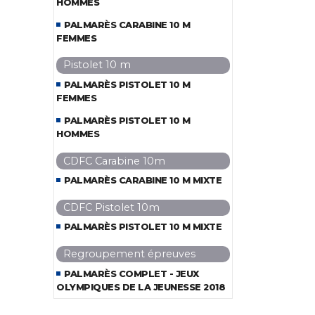
HOMMES
PALMARÈS CARABINE 10 M
FEMMES
Pistolet 10 m
PALMARÈS PISTOLET 10 M
FEMMES
PALMARÈS PISTOLET 10 M
HOMMES
CDFC Carabine 10m
PALMARÈS CARABINE 10 M MIXTE
CDFC Pistolet 10m
PALMARÈS PISTOLET 10 M MIXTE
Regroupement épreuves
PALMARÈS COMPLET - JEUX
OLYMPIQUES DE LA JEUNESSE 2018