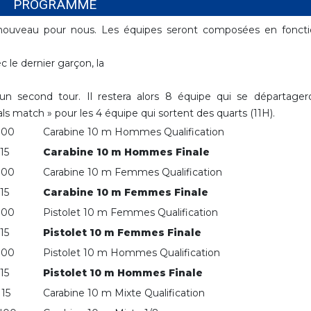
PROGRAMME
nouveau pour nous. Les équipes seront composées en fonct
c le dernier garçon, la
 un second tour. Il restera alors 8 équipe qui se départager
s match » pour les 4 équipe qui sortent des quarts (11H).
H00
Carabine 10 m Hommes Qualification
15
Carabine 10 m Hommes Finale
H00
Carabine 10 m Femmes Qualification
15
Carabine 10 m Femmes Finale
H00
Pistolet 10 m Femmes Qualification
15
Pistolet 10 m Femmes Finale
H00
Pistolet 10 m Hommes Qualification
15
Pistolet 10 m Hommes Finale
15
Carabine 10 m Mixte Qualification