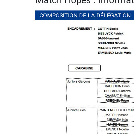
Match Hopes : Informat
COMPOSITION DE LA DÉLÉGATION