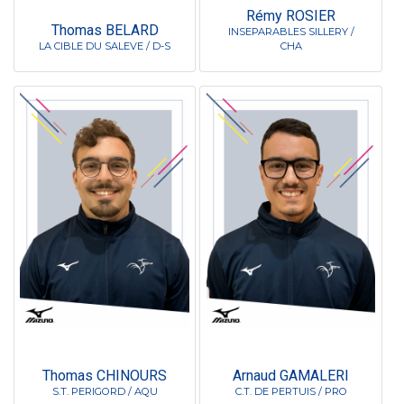
Rémy ROSIER
Thomas BELARD
INSEPARABLES SILLERY /
LA CIBLE DU SALEVE / D-S
CHA
Thomas CHINOURS
Arnaud GAMALERI
S.T. PERIGORD / AQU
C.T. DE PERTUIS / PRO