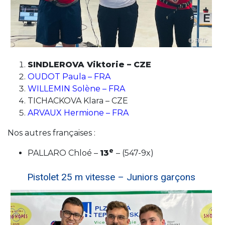
SINDLEROVA Viktorie – CZE
OUDOT Paula – FRA
WILLEMIN Solène – FRA
TICHACKOVA Klara – CZE
ARVAUX Hermione – FRA
Nos autres françaises :
e
PALLARO Chloé –
13
– (547-9x)
Pistolet 25 m vitesse – Juniors garçons