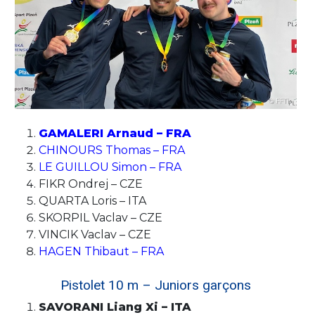
GAMALERI Arnaud – FRA
CHINOURS Thomas – FRA
LE GUILLOU Simon – FRA
FIKR Ondrej – CZE
QUARTA Loris – ITA
SKORPIL Vaclav – CZE
VINCIK Vaclav – CZE
HAGEN Thibaut – FRA
Pistolet 10 m – Juniors garçons
SAVORANI Liang Xi – ITA