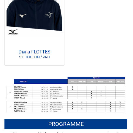
Diana FLOTTES
S.T. TOULON / PRO
PROGRAMME