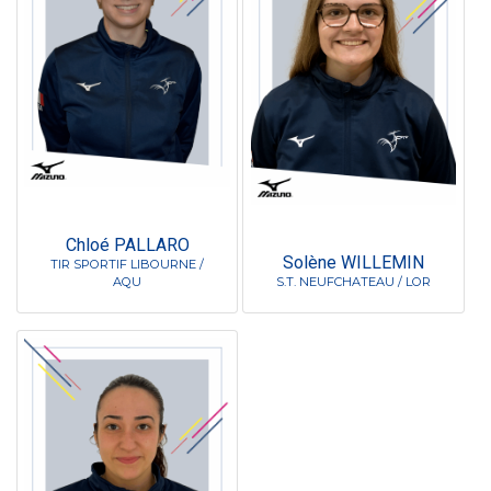
Chloé PALLARO
Solène WILLEMIN
TIR SPORTIF LIBOURNE /
AQU
S.T. NEUFCHATEAU / LOR