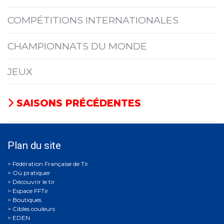
COMPÉTITIONS INTERNATIONALES
CHAMPIONNATS DU MONDE
JEUX
SAISONS PRÉCÉDENTES
Plan du site
Où pratiquer
Découvrir le tir
Espace FFTir
Boutiques
Cibles couleurs
EDEN