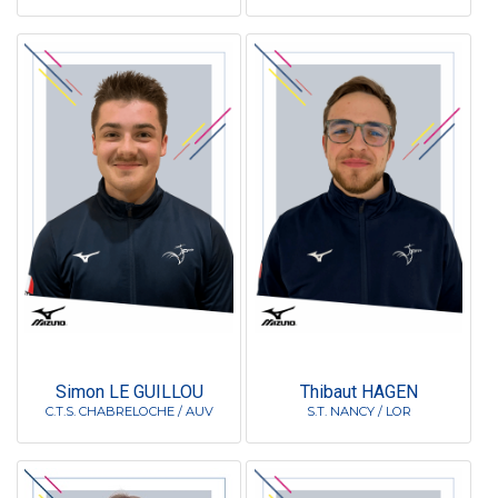
Simon LE GUILLOU
Thibaut HAGEN
C.T.S. CHABRELOCHE / AUV
S.T. NANCY / LOR