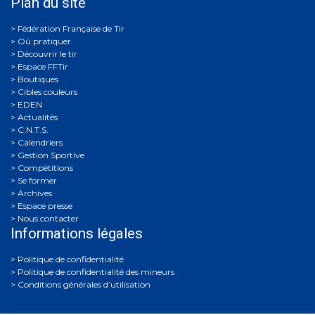
Plan du site
Où pratiquer
Découvrir le tir
Espace FFTir
Boutiques
Cibles couleurs
EDEN
Actualités
C.N.T.S.
Calendriers
Gestion Sportive
Compétitions
Se former
Archives
Espace presse
Nous contacter
Informations légales
Politique de confidentialité
Politique de confidentialité des mineurs
Conditions générales d’utilisation