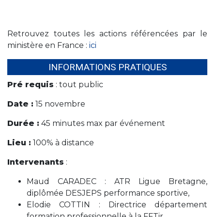
Retrouvez toutes les actions référencées par le
ministère en France :
ici
INFORMATIONS PRATIQUES
Pré requis
: tout public
Date :
15 novembre
Durée :
45 minutes max par événement
Lieu :
100% à distance
Intervenants
:
Maud CARADEC : ATR Ligue Bretagne,
diplômée DESJEPS performance sportive,
Elodie COTTIN : Directrice département
formation professionnelle à la FFTir,