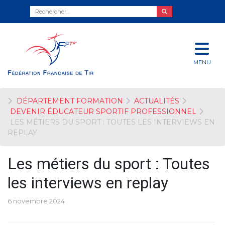
MENU
DÉPARTEMENT FORMATION
ACTUALITÉS
DEVENIR ÉDUCATEUR SPORTIF PROFESSIONNEL
LES MÉTIERS DU SPORT : TOUTES LES INTERVIEWS EN
REPLAY
Les métiers du sport : Toutes
les interviews en replay
6 novembre 2024