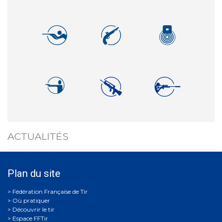
ACTUALITÉS
Plan du site
Où pratiquer
Découvrir le tir
Espace FFTir