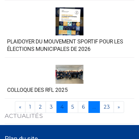
PLAIDOYER DU MOUVEMENT SPORTIF POUR LES
ÉLECTIONS MUNICIPALES DE 2026
COLLOQUE DES RFL 2025
«
1
2
3
4
5
6
…
23
»
ACTUALITÉS
Plan du site