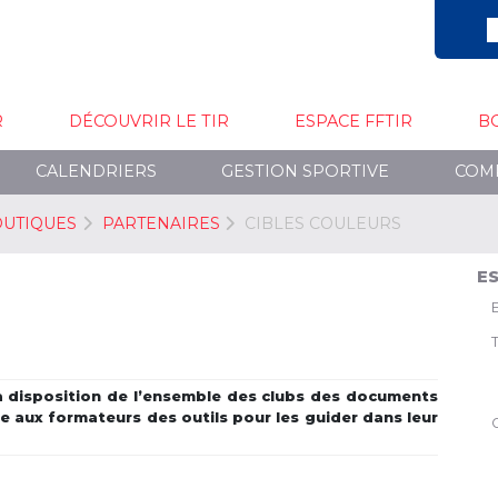
R
DÉCOUVRIR LE TIR
ESPACE FFTIR
B
CALENDRIERS
GESTION SPORTIVE
COM
OUTIQUES
PARTENAIRES
CIBLES COULEURS
ES
 disposition de l’ensemble des clubs des documents
e aux formateurs des outils pour les guider dans leur