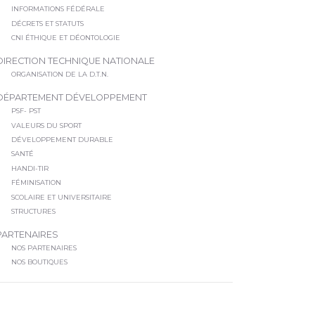
INFORMATIONS FÉDÉRALE
DÉCRETS ET STATUTS
CNI ÉTHIQUE ET DÉONTOLOGIE
DIRECTION TECHNIQUE NATIONALE
ORGANISATION DE LA D.T.N.
DÉPARTEMENT DÉVELOPPEMENT
PSF- PST
VALEURS DU SPORT
DÉVELOPPEMENT DURABLE
SANTÉ
HANDI-TIR
FÉMINISATION
SCOLAIRE ET UNIVERSITAIRE
STRUCTURES
PARTENAIRES
NOS PARTENAIRES
NOS BOUTIQUES