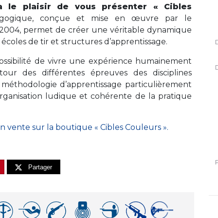
a le plaisir de vous présenter « Cibles
agogique, conçue et mise en œuvre par le
 2004, permet de créer une véritable dynamique
écoles de tir et structures d’apprentissage.
possibilité de vivre une expérience humainement
tour des différentes épreuves des disciplines
e méthodologie d’apprentissage particulièrement
organisation ludique et cohérente de la pratique
 vente sur la boutique « Cibles Couleurs ».
Partager