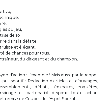
rtive,
technique,
ire,
gles du jeu,
rise de soi,
rire dans la défaite,
truiste et élégant,
lité de chances pour tous,
entraîneur, du dirigeant et du champion,
n d’action : l’exemple ! Mais aussi par le rappel
prit sportif : Rédaction d’articles et d’ouvrages,
assemblements, débats, séminaires, enquêtes,
arrainage et partenariat de/pour toute action
 et remise de Coupes de l’Esprit Sportif …