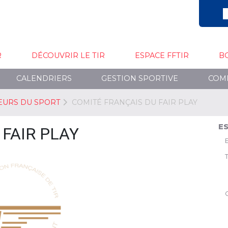
R
DÉCOUVRIR LE TIR
ESPACE FFTIR
B
CALENDRIERS
GESTION SPORTIVE
COM
EURS DU SPORT
COMITÉ FRANÇAIS DU FAIR PLAY
ES
FAIR PLAY