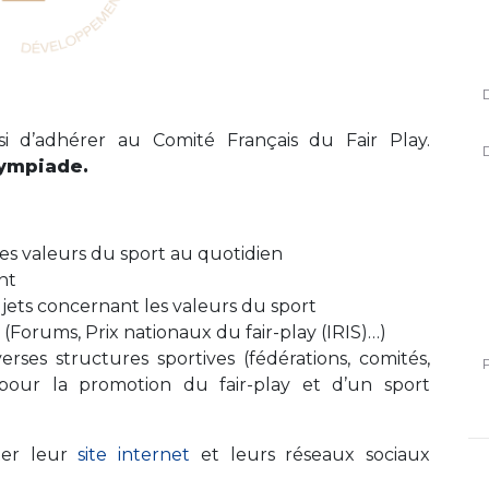
si d’adhérer au Comité Français du Fair Play.
lympiade.
es valeurs du sport au quotidien
nt
ujets concernant les valeurs du sport
Forums, Prix nationaux du fair-play (IRIS)…)
erses structures sportives (fédérations, comités,
 pour la promotion du fair-play et d’un sport
ter leur
site internet
et leurs
réseaux sociaux