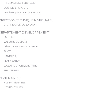
INFORMATIONS FÉDÉRALE
DÉCRETS ET STATUTS
CNI ÉTHIQUE ET DÉONTOLOGIE
DIRECTION TECHNIQUE NATIONALE
ORGANISATION DE LA D.T.N.
DÉPARTEMENT DÉVELOPPEMENT
PSF- PST
VALEURS DU SPORT
DÉVELOPPEMENT DURABLE
SANTÉ
HANDI-TIR
FÉMINISATION
SCOLAIRE ET UNIVERSITAIRE
STRUCTURES
PARTENAIRES
NOS PARTENAIRES
NOS BOUTIQUES