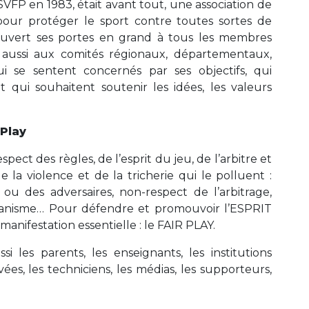
SVFP en 1983, était avant tout, une association de
pour protéger le sport contre toutes sortes de
 a ouvert ses portes en grand à tous les membres
s aussi aux comités régionaux, départementaux,
i se sentent concernés par ses objectifs, qui
qui souhaitent soutenir les idées, les valeurs
 Play
pect des règles, de l’esprit du jeu, de l’arbitre et
 la violence et de la tricherie qui le polluent :
 ou des adversaires, non-respect de l’arbitrage,
liganisme… Pour défendre et promouvoir l’ESPRIT
anifestation essentielle : le FAIR PLAY.
i les parents, les enseignants, les institutions
ées, les techniciens, les médias, les supporteurs,