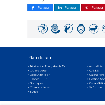
Partager
Partager
Partager
Plan du site
Actualités
Où pratiquer
C.N.T.S.
Découvrir le tir
Calendriers
Espace FFTir
Gestion Spo
Boutiques
Compétitio
Cibles couleurs
Se former
EDEN