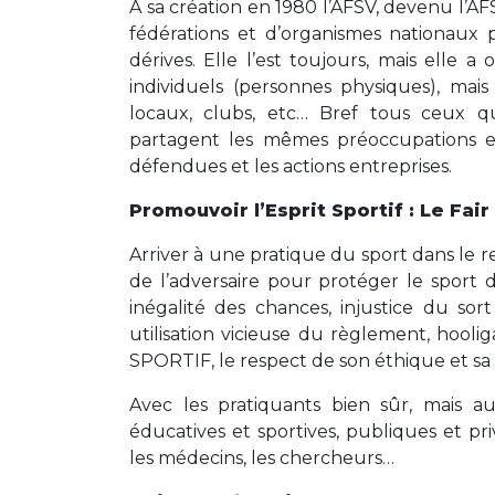
A sa création en 1980 l’AFSV, devenu l’AF
fédérations et d’organismes nationaux 
dérives. Elle l’est toujours, mais elle
individuels (personnes physiques), mai
locaux, clubs, etc… Bref tous ceux qu
partagent les mêmes préoccupations et 
défendues et les actions entreprises.
Promouvoir l’Esprit Sportif : Le Fair
Arriver à une pratique du sport dans le res
de l’adversaire pour protéger le sport de
inégalité des chances, injustice du sort
utilisation vicieuse du règlement, hoo
SPORTIF, le respect de son éthique et sa m
Avec les pratiquants bien sûr, mais auss
éducatives et sportives, publiques et priv
les médecins, les chercheurs…