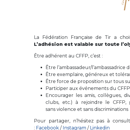
La Fédération Française de Tir a choi
L’
adhésion est valable sur
toute l’o
Être adhérent au CFFP, c’est :
Être l’ambassadeur/l’ambassadrice d
Être exemplaire, généreux et toléra
Être force de proposition sur tous s
Participer aux événements du CFFP (
Encourager les amis, collègues, div
clubs, etc.) à rejoindre le CFFP,
sans violence et sans discriminations
Pour partager, n’hésitez pas à consul
:
Facebook
/
Instagram
/
Linkedin