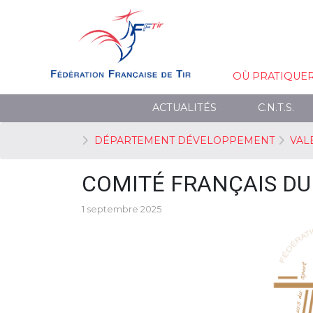
OÙ PRATIQUE
ACTUALITÉS
C.N.T.S.
DÉPARTEMENT DÉVELOPPEMENT
VAL
COMITÉ FRANÇAIS DU 
1 septembre 2025