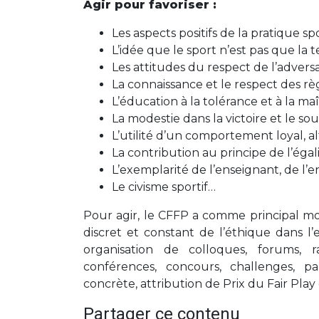
Agir pour favoriser :
Les aspects positifs de la pratique spo
L’idée que le sport n’est pas que la 
Les attitudes du respect de l’adversa
La connaissance et le respect des rè
L’éducation à la tolérance et à la maît
La modestie dans la victoire et le sou
L’utilité d’un comportement loyal, al
La contribution au principe de l’éga
L’exemplarité de l’enseignant, de l’
Le civisme sportif…
Pour agir, le CFFP a comme principal moye
discret et constant de l’éthique dans l’es
organisation de colloques, forums, r
conférences, concours, challenges, p
concrète, attribution de Prix du Fair Play
Partager ce contenu