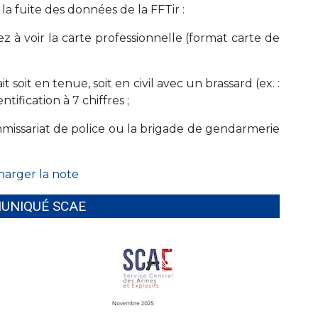
a fuite des données de la FFTir :
 à voir la carte professionnelle (format carte de
soit en tenue, soit en civil avec un brassard (ex. :
fication à 7 chiffres ;
missariat de police ou la brigade de gendarmerie
harger la note
UNIQUÉ SCAE