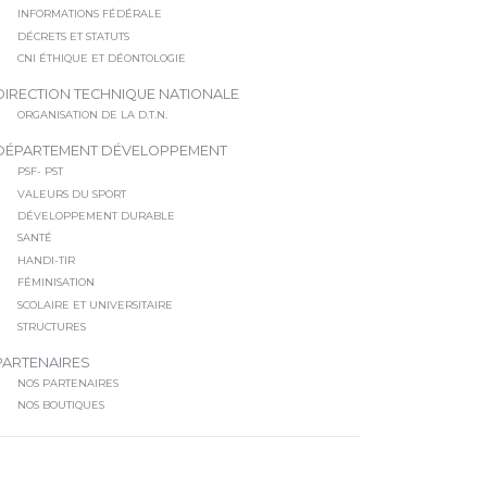
INFORMATIONS FÉDÉRALE
DÉCRETS ET STATUTS
CNI ÉTHIQUE ET DÉONTOLOGIE
DIRECTION TECHNIQUE NATIONALE
ORGANISATION DE LA D.T.N.
DÉPARTEMENT DÉVELOPPEMENT
PSF- PST
VALEURS DU SPORT
DÉVELOPPEMENT DURABLE
SANTÉ
HANDI-TIR
FÉMINISATION
SCOLAIRE ET UNIVERSITAIRE
STRUCTURES
PARTENAIRES
NOS PARTENAIRES
NOS BOUTIQUES