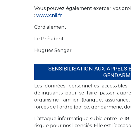
Vous pouvez également exercer vos droi
:
www.cnil.fr
Cordialement,
Le Président
Hugues Senger
SENSIBILISATION AUX APPELS 
GENDARME
Les données personnelles accessibles 
délinquants pour se faire passer aupr
organisme familier (banque, assuranc
forces de l’ordre (police, gendarmerie, do
L’attaque informatique subie entre le 18
risque pour nos licenciés. Elle est l’occas