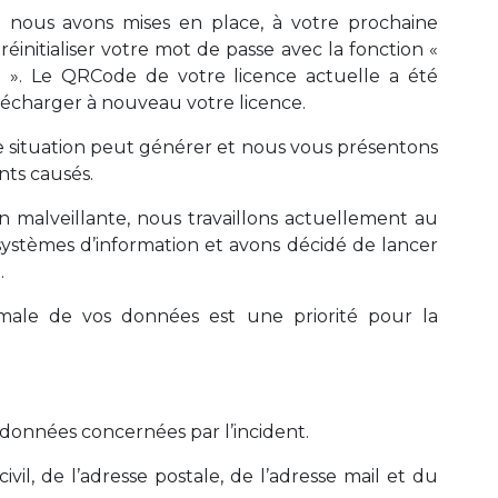
 nous avons mises en place, à votre prochaine
initialiser votre mot de passe avec la fonction «
 ». Le QRCode de votre licence actuelle a été
lécharger à nouveau votre licence.
 situation peut générer et nous vous présentons
nts causés.
n malveillante, nous travaillons actuellement au
systèmes d’information et avons décidé de lancer
.
imale de vos données est une priorité pour la
s données concernées par l’incident.
civil, de l’adresse postale, de l’adresse mail et du