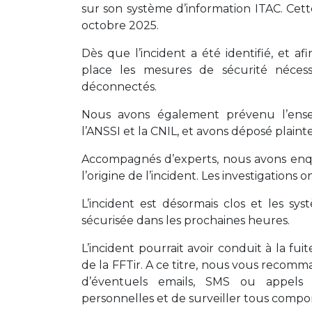
sur son système d’information ITAC. Cette
octobre 2025.
Dès que l’incident a été identifié, et a
place les mesures de sécurité néces
déconnectés.
Nous avons également prévenu l’ens
l’ANSSI et la CNIL, et avons déposé plainte
Accompagnés d’experts, nous avons enquê
l’origine de l’incident. Les investigations o
L’incident est désormais clos et les s
sécurisée dans les prochaines heures.
L’incident pourrait avoir conduit à la f
de la FFTir. A ce titre, nous vous recomm
d’éventuels emails, SMS ou appels
personnelles et de surveiller tous compor