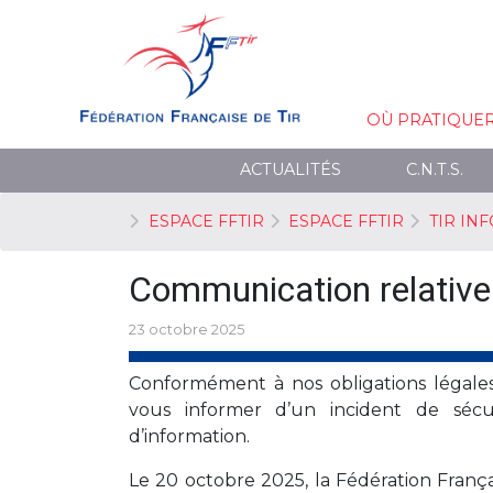
OÙ PRATIQUE
ACTUALITÉS
C.N.T.S.
ESPACE FFTIR
ESPACE FFTIR
TIR INF
Communication relative 
23 octobre 2025
Conformément à nos obligations légales
vous informer d’un incident de séc
d’information.
Le 20 octobre 2025, la Fédération França