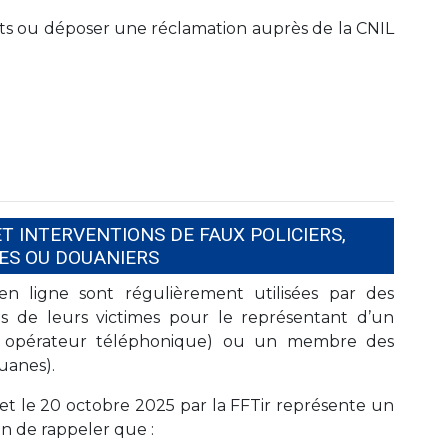
ts ou déposer une réclamation auprès de la CNIL
ET INTERVENTIONS DE FAUX POLICIERS,
S OU DOUANIERS
en ligne sont régulièrement utilisées par des
ès de leurs victimes pour le représentant d’un
e, opérateur téléphonique) ou un membre des
uanes).
 et le 20 octobre 2025 par la FFTir représente un
ion de rappeler que :