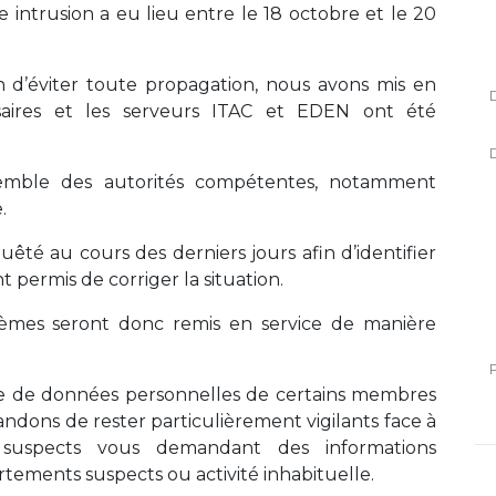
 intrusion a eu lieu entre le 18 octobre et le 20
fin d’éviter toute propagation, nous avons mis en
saires et les serveurs ITAC et EDEN ont été
emble des autorités compétentes, notamment
.
té au cours des derniers jours afin d’identifier
nt permis de corriger la situation.
ystèmes seront donc remis en service de manière
uite de données personnelles de certains membres
andons de rester particulièrement vigilants face à
 suspects vous demandant des informations
tements suspects ou activité inhabituelle.