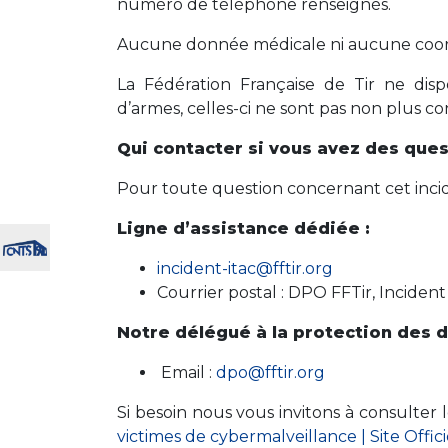
numéro de téléphone renseignés.
Aucune donnée médicale ni aucune coor
La Fédération Française de Tir ne dis
d’armes, celles-ci ne sont pas non plus c
Qui contacter si vous avez des ques
Pour toute question concernant cet inci
Ligne d’assistance dédiée :
incident-itac@fftir.org
Courrier postal : DPO FFTir, Inciden
Notre délégué à la protection des 
Email :
dpo@fftir.org
Si besoin nous vous invitons à consulter 
victimes de cybermalveillance | Site Offici