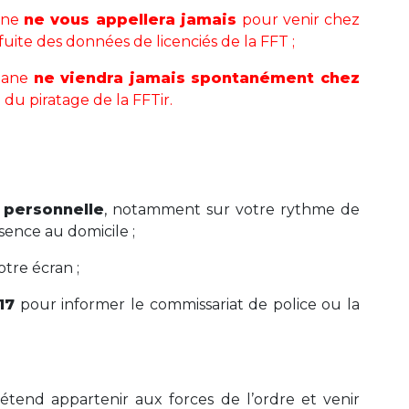
uane
ne vous appellera jamais
pour venir chez
fuite des données de licenciés de la FFT ;
ouane
ne viendra jamais spontanément chez
 du piratage de la FFTir.
 personnelle
, notamment sur votre rythme de
sence au domicile ;
otre écran ;
17
pour informer le commissariat de police ou la
rétend appartenir aux forces de l’ordre et venir