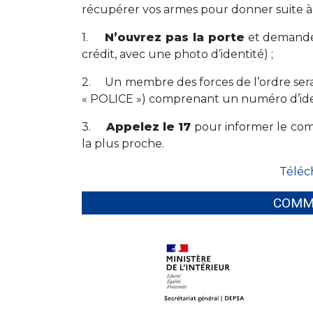
récupérer vos armes pour donner suite à l
1.
N’ouvrez pas la porte
et demandez
crédit, avec une photo d’identité) ;
2. Un membre des forces de l’ordre serait 
« POLICE ») comprenant un numéro d’identi
3.
Appelez le 17
pour informer le com
la plus proche.
Téléc
COMM