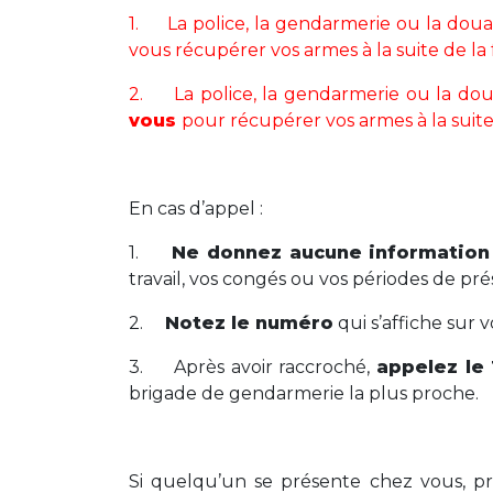
1. La police, la gendarmerie ou la do
vous récupérer vos armes à la suite de la 
2. La police, la gendarmerie ou la d
vous
pour récupérer vos armes à la suite
En cas d’appel :
1.
Ne donnez aucune information
travail, vos congés ou vos périodes de pré
2.
Notez le numéro
qui s’affiche sur v
3. Après avoir raccroché,
appelez le 
brigade de gendarmerie la plus proche.
Si quelqu’un se présente chez vous
, p