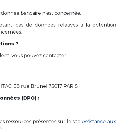
donnée bancaire n’est concernée.
posant pas de données relatives à la détention
oncernées.
tions ?
dent, vous pouvez contacter :
t ITAC, 38 rue Brunel 75017 PARIS
données (DPO) :
les ressources présentes sur le site
Assistance aux
el.