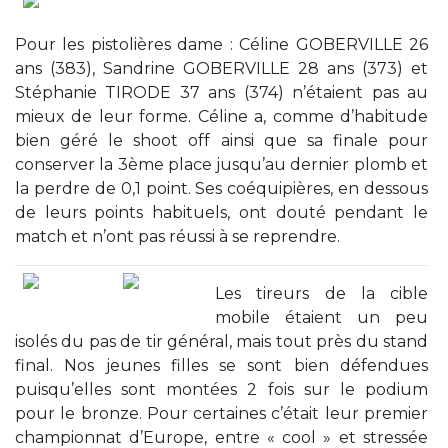
Pour les pistolières dame : Céline GOBERVILLE 26
ans (383), Sandrine GOBERVILLE 28 ans (373) et
Stéphanie TIRODE 37 ans (374) n’étaient pas au
mieux de leur forme. Céline a, comme d’habitude
bien géré le shoot off ainsi que sa finale pour
conserver la 3ème place jusqu’au dernier plomb et
la perdre de 0,1 point. Ses coéquipières, en dessous
de leurs points habituels, ont douté pendant le
match et n’ont pas réussi à se reprendre.
Les tireurs de la cible
mobile étaient un peu
isolés du pas de tir général, mais tout près du stand
final. Nos jeunes filles se sont bien défendues
puisqu’elles sont montées 2 fois sur le podium
pour le bronze. Pour certaines c’était leur premier
championnat d’Europe, entre « cool » et stressée