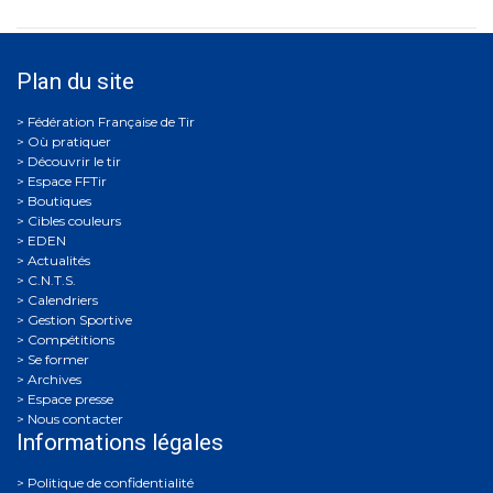
Plan du site
Où pratiquer
Découvrir le tir
Espace FFTir
Boutiques
Cibles couleurs
EDEN
Actualités
C.N.T.S.
Calendriers
Gestion Sportive
Compétitions
Se former
Archives
Espace presse
Nous contacter
Informations légales
Politique de confidentialité