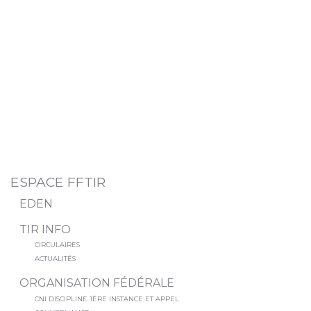
ESPACE FFTIR
EDEN
TIR INFO
CIRCULAIRES
ACTUALITÉS
ORGANISATION FÉDÉRALE
CNI DISCIPLINE 1ÈRE INSTANCE ET APPEL