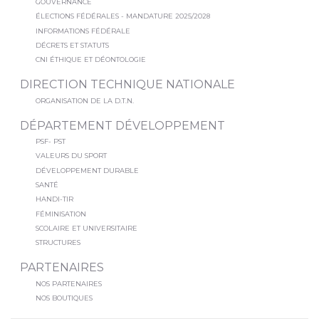
GOUVERNANCE
ÉLECTIONS FÉDÉRALES - MANDATURE 2025/2028
INFORMATIONS FÉDÉRALE
DÉCRETS ET STATUTS
CNI ÉTHIQUE ET DÉONTOLOGIE
DIRECTION TECHNIQUE NATIONALE
ORGANISATION DE LA D.T.N.
DÉPARTEMENT DÉVELOPPEMENT
PSF- PST
VALEURS DU SPORT
DÉVELOPPEMENT DURABLE
SANTÉ
HANDI-TIR
FÉMINISATION
SCOLAIRE ET UNIVERSITAIRE
STRUCTURES
PARTENAIRES
NOS PARTENAIRES
NOS BOUTIQUES