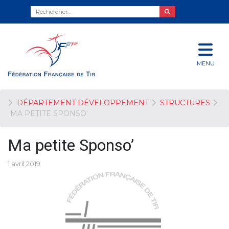
MENU
DÉPARTEMENT DÉVELOPPEMENT
STRUCTURES
MA PETITE SPONSO'
Ma petite Sponso’
1 avril 2019