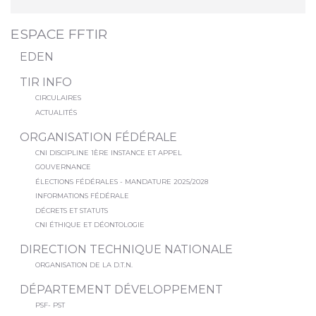
ESPACE FFTIR
EDEN
TIR INFO
CIRCULAIRES
ACTUALITÉS
ORGANISATION FÉDÉRALE
CNI DISCIPLINE 1ÈRE INSTANCE ET APPEL
GOUVERNANCE
ÉLECTIONS FÉDÉRALES - MANDATURE 2025/2028
INFORMATIONS FÉDÉRALE
DÉCRETS ET STATUTS
CNI ÉTHIQUE ET DÉONTOLOGIE
DIRECTION TECHNIQUE NATIONALE
ORGANISATION DE LA D.T.N.
DÉPARTEMENT DÉVELOPPEMENT
PSF- PST