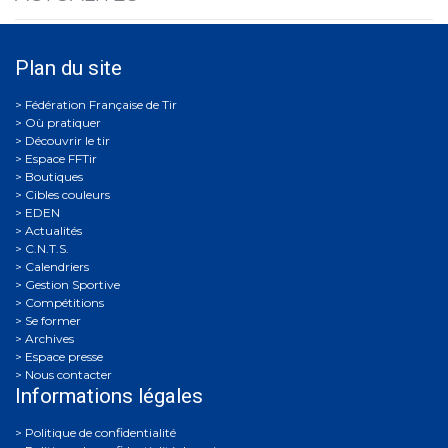
Plan du site
Où pratiquer
Découvrir le tir
Espace FFTir
Boutiques
Cibles couleurs
EDEN
Actualités
C.N.T.S.
Calendriers
Gestion Sportive
Compétitions
Se former
Archives
Espace presse
Nous contacter
Informations légales
Politique de confidentialité