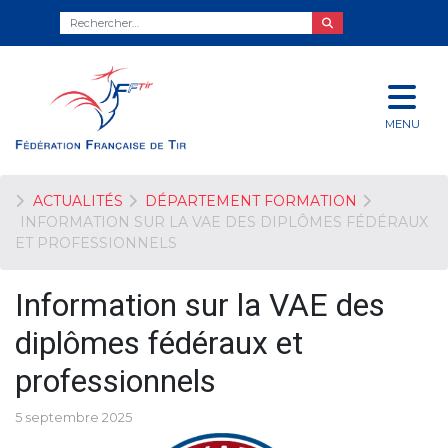
MENU
ACTUALITÉS
DÉPARTEMENT FORMATION
INFORMATION SUR LA VAE DES DIPLÔMES FÉDÉRAUX
ET PROFESSIONNELS
Information sur la VAE des
diplômes fédéraux et
professionnels
5 septembre 2025