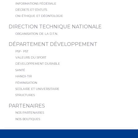
INFORMATIONS FÉDÉRALE
DÉCRETS ET STATUTS
CNI ÉTHIQUE ET DÉONTOLOGIE
DIRECTION TECHNIQUE NATIONALE
ORGANISATION DE LA D.T.N.
DÉPARTEMENT DÉVELOPPEMENT
PSF- PST
VALEURS DU SPORT
DÉVELOPPEMENT DURABLE
SANTÉ
HANDI-TIR
FÉMINISATION
SCOLAIRE ET UNIVERSITAIRE
STRUCTURES
PARTENAIRES
NOS PARTENAIRES
NOS BOUTIQUES