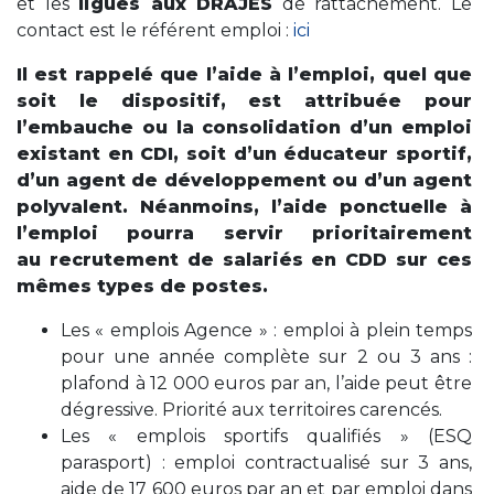
et les
ligues aux DRAJES
de rattachement. Le
contact est le référent emploi :
ici
Il est rappelé que l’aide à l’emploi, quel que
soit le dispositif, est attribuée pour
l’embauche ou la consolidation d’un emploi
existant en CDI, soit d’un éducateur sportif,
d’un agent de développement ou d’un agent
polyvalent. Néanmoins, l’aide ponctuelle à
l’emploi pourra servir prioritairement
au recrutement de salariés en CDD sur ces
mêmes types de postes.
Les « emplois Agence » :
emploi à plein temps
pour une année complète sur 2 ou 3 ans :
plafond à 12 000 euros par an, l’aide peut être
dégressive. Priorité aux territoires carencés.
Les « emplois sportifs qualifiés » (ESQ
parasport) :
emploi contractualisé sur 3 ans,
aide de 17 600 euros par an et par emploi dans