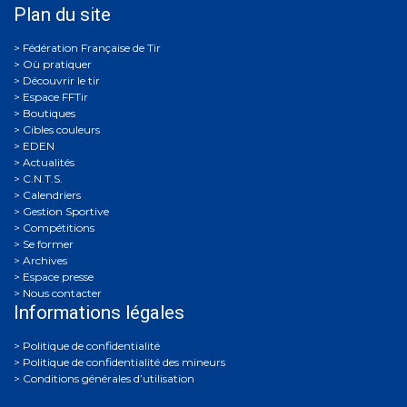
Plan du site
Où pratiquer
Découvrir le tir
Espace FFTir
Boutiques
Cibles couleurs
EDEN
Actualités
C.N.T.S.
Calendriers
Gestion Sportive
Compétitions
Se former
Archives
Espace presse
Nous contacter
Informations légales
Politique de confidentialité
Politique de confidentialité des mineurs
Conditions générales d’utilisation