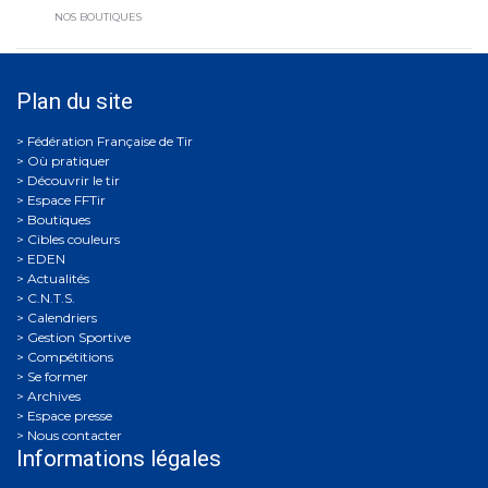
NOS BOUTIQUES
Plan du site
Où pratiquer
Découvrir le tir
Espace FFTir
Boutiques
Cibles couleurs
EDEN
Actualités
C.N.T.S.
Calendriers
Gestion Sportive
Compétitions
Se former
Archives
Espace presse
Nous contacter
Informations légales