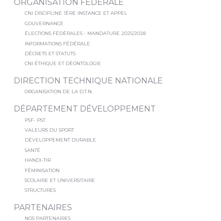
ORGANISATION FÉDÉRALE
CNI DISCIPLINE 1ÈRE INSTANCE ET APPEL
GOUVERNANCE
ÉLECTIONS FÉDÉRALES - MANDATURE 2025/2028
INFORMATIONS FÉDÉRALE
DÉCRETS ET STATUTS
CNI ÉTHIQUE ET DÉONTOLOGIE
DIRECTION TECHNIQUE NATIONALE
ORGANISATION DE LA D.T.N.
DÉPARTEMENT DÉVELOPPEMENT
PSF- PST
VALEURS DU SPORT
DÉVELOPPEMENT DURABLE
SANTÉ
HANDI-TIR
FÉMINISATION
SCOLAIRE ET UNIVERSITAIRE
STRUCTURES
PARTENAIRES
NOS PARTENAIRES