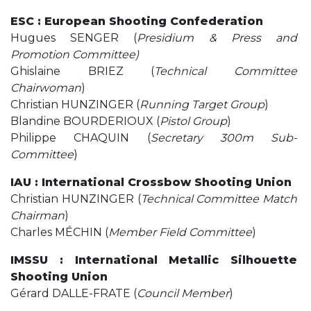
ESC : European Shooting Confederation
Hugues SENGER (
Presidium & Press and
Promotion Committee)
Ghislaine BRIEZ (
Technical Committee
Chairwoman
)
Christian HUNZINGER (
Running Target Group
)
Blandine BOURDERIOUX (
Pistol Group
)
Philippe CHAQUIN (
Secretary 300m Sub-
Committee
)
IAU : International Crossbow Shooting Union
Christian HUNZINGER (
Technical Committee Match
Chairman
)
Charles MÉCHIN (
Member Field Committee
)
IMSSU : International Metallic Silhouette
Shooting Union
Gérard DALLE-FRATE (
Council Member
)