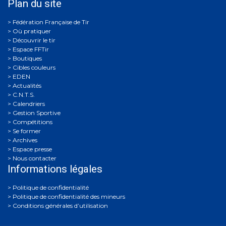
Plan du site
Où pratiquer
Découvrir le tir
Espace FFTir
Boutiques
Cibles couleurs
EDEN
Actualités
C.N.T.S.
Calendriers
Gestion Sportive
Compétitions
Se former
Archives
Espace presse
Nous contacter
Informations légales
Politique de confidentialité
Politique de confidentialité des mineurs
Conditions générales d’utilisation