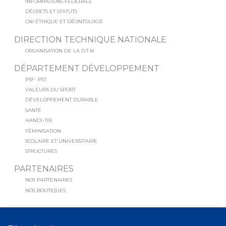
INFORMATIONS FÉDÉRALE
DÉCRETS ET STATUTS
CNI ÉTHIQUE ET DÉONTOLOGIE
DIRECTION TECHNIQUE NATIONALE
ORGANISATION DE LA D.T.N.
DÉPARTEMENT DÉVELOPPEMENT
PSF- PST
VALEURS DU SPORT
DÉVELOPPEMENT DURABLE
SANTÉ
HANDI-TIR
FÉMINISATION
SCOLAIRE ET UNIVERSITAIRE
STRUCTURES
PARTENAIRES
NOS PARTENAIRES
NOS BOUTIQUES