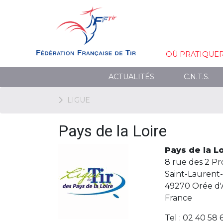
OÙ PRATIQUE
ACTUALITÉS
C.N.T.S.
LIGUE
Pays de la Loire
Pays de la L
8 rue des 2 Pr
Saint-Laurent-
49270 Orée d'
France
Tel : 02 40 58 