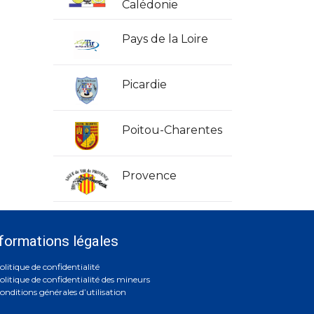
Calédonie
Pays de la Loire
Picardie
Poitou-Charentes
Provence
formations légales
olitique de confidentialité
olitique de confidentialité des mineurs
onditions générales d’utilisation