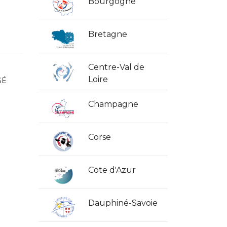
Bourgogne
Bretagne
Centre-Val de
Loire
SÉ
Champagne
Corse
Cote d'Azur
Dauphiné-Savoie