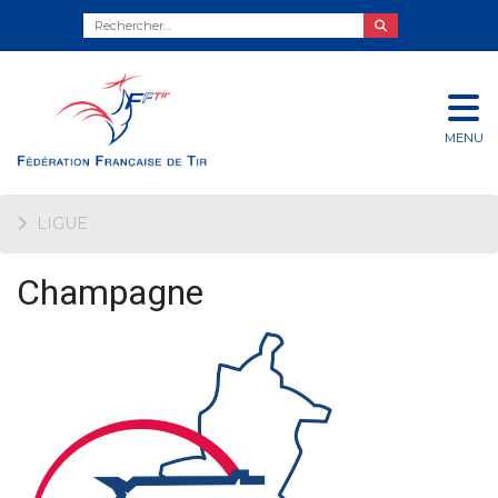
MENU
LIGUE
Champagne