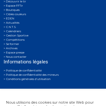
Découvrir le tir
Espace FFTir
Boutiques
Cibles couleurs
EDEN
Actualités
C.N.T.S.
Calendriers
Gestion Sportive
Compétitions
Se former
Archives
Espace presse
Nous contacter
Informations légales
Politique de confidentialité
Politique de confidentialité des mineurs
Conditions générales d’utilisation
Nous utilisons des cookies sur notre site Web pour