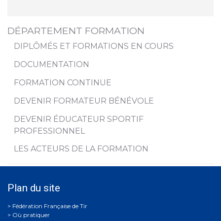
DÉPARTEMENT FORMATION
DIPLÔMÉS ET FORMATIONS EN COURS
DOCUMENTATION
FORMATION CONTINUE
DEVENIR FORMATEUR BÉNÉVOLE
DEVENIR ÉDUCATEUR SPORTIF
PROFESSIONNEL
LES ACTEURS DE LA FORMATION
Plan du site
Où pratiquer