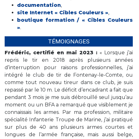
documentation
,
site Internet « Cibles Couleurs »
,
boutique formation / « Cibles Couleurs
»
.
TÉMOIGNAGES
Frédéric, certifié en mai 2023 :
« Lorsque j’ai
repris le tir en 2018 après plusieurs années
d’interruption pour raisons professionnelles, j’ai
intégré le club de tir de Fontenay-le-Comte, ou
comme tout nouveau tireur dans ce club, je suis
repassé par le 10 m. Le déficit d’encadrant a fait que
pendant 3 mois je me suis débrouillé seul jusqu’au
moment ou un BFA a remarqué que visiblement je
connaissais les armes. Par ma profession, militaire
spécialité Infanterie Troupe de Marine, j’ai pratiqué
sur plus de 40 ans plusieurs armes courtes et
longues de l’armée française, mais aussi belge,