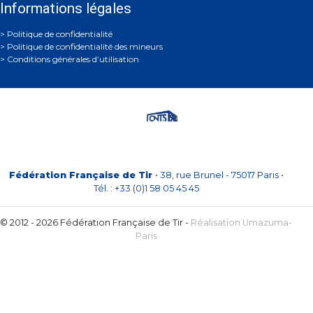
Informations légales
Politique de confidentialité
Politique de confidentialité des mineurs
Conditions générales d’utilisation
Fédération Française de Tir
• 38, rue Brunel - 75017 Paris •
Tél. : +33 (0)1 58 05 45 45
© 2012 - 2026 Fédération Française de Tir -
Réalisation Umazuma-
Paris