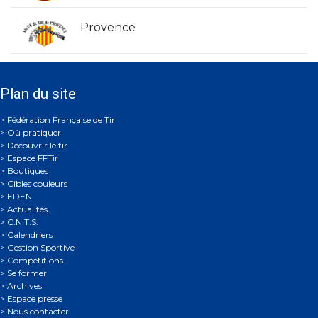
Provence
Plan du site
Où pratiquer
Découvrir le tir
Espace FFTir
Boutiques
Cibles couleurs
EDEN
Actualités
C.N.T.S.
Calendriers
Gestion Sportive
Compétitions
Se former
Archives
Espace presse
Nous contacter