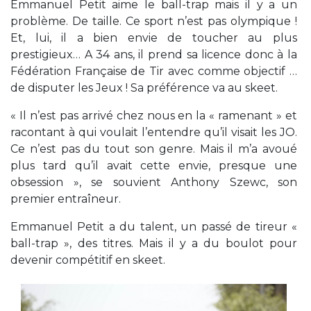
Emmanuel Petit aime le ball-trap mais il y a un
problème. De taille. Ce sport n’est pas olympique !
Et, lui, il a bien envie de toucher au plus
prestigieux… A 34 ans, il prend sa licence donc à la
Fédération Française de Tir avec comme objectif …
de disputer les Jeux ! Sa préférence va au skeet.
« Il n’est pas arrivé chez nous en la « ramenant » et
racontant à qui voulait l’entendre qu’il visait les JO.
Ce n’est pas du tout son genre. Mais il m’a avoué
plus tard qu’il avait cette envie, presque une
obsession », se souvient Anthony Szewc, son
premier entraîneur.
Emmanuel Petit a du talent, un passé de tireur «
ball-trap », des titres. Mais il y a du boulot pour
devenir compétitif en skeet.