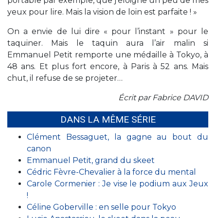
portable par exemple, que j’éloigne un peu de mes
yeux pour lire. Mais la vision de loin est parfaite ! »
On a envie de lui dire « pour l’instant » pour le
taquiner. Mais le taquin aura l’air malin si
Emmanuel Petit remporte une médaille à Tokyo, à
48 ans. Et plus fort encore, à Paris à 52 ans. Mais
chut, il refuse de se projeter…
Écrit par Fabrice DAVID
DANS LA MÊME SÉRIE
Clément Bessaguet, la gagne au bout du
canon
Emmanuel Petit, grand du skeet
Cédric Fèvre-Chevalier à la force du mental
Carole Cormenier : Je vise le podium aux Jeux
!
Céline Goberville : en selle pour Tokyo