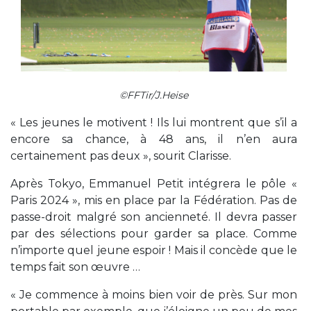
©FFTir/J.Heise
« Les jeunes le motivent ! Ils lui montrent que s’il a
encore sa chance, à 48 ans, il n’en aura
certainement pas deux », sourit Clarisse.
Après Tokyo, Emmanuel Petit intégrera le pôle «
Paris 2024 », mis en place par la Fédération. Pas de
passe-droit malgré son ancienneté. Il devra passer
par des sélections pour garder sa place. Comme
n’importe quel jeune espoir ! Mais il concède que le
temps fait son œuvre …
« Je commence à moins bien voir de près. Sur mon