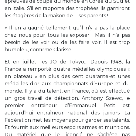
épreuves de coupe du monde en Corée du Sud et
en Italie. S’il en rapporte des trophées, ils garniront
les étagères de la maison de … ses parents !
« Il en a gagné tellement qu’il n’y a pas la place
chez nous pour tous les exposer ! Mais il n’a pas
besoin de les voir ou de les faire voir. Il est trop
humble », confirme Clarisse.
Et en juillet, les JO de Tokyo… Depuis 1948, la
France a remporté quatre médailles olympiques «
en plateau » en plus des cent quarante-et unes
médailles d’or aux championnats d’Europe et du
monde. Il y a du talent, en France, où est effectué
un gros travail de détection. Anthony Szewc, le
premier entraineur d’Emmanuel Petit est
aujourd’hui entraîneur national des juniors. La
Fédération met les moyens pour garder ses talents.
Et fournit aux meilleurs espoirs armes et munitions.
Du matériel que le licencié ne s’achète pas