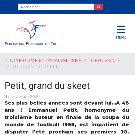
MENU
OLYMPISME ET PARALYMPISME
TOKYO 2020
PETIT, GRAND DU SKEET
Petit, grand du skeet
11 décembre 2020
Ses plus belles années sont devant lui…A 48
ans ! Emmanuel Petit, homonyme du
troisième buteur en finale de la coupe du
monde de football 1998, est impatient de
disputer l’été prochain ses premiers JO.