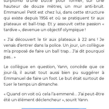
surplomb d’une butte pour former, sur une
hauteur de douze mètres, un mur anti-bruit.
Emmanuel Petit est chez lui, dans cette structure
qui existe depuis 1956 et où se pratiquent tir aux
plateaux et ball-trap. Et y assouvit cette passion «
tardive », devenue un objectif olympique !
« J’ai découvert le tir aux plateaux à 22 ans ! Je
venais d’entrer dans la police. Un jour, un collègue
m’a proposé de faire un ball trap… J’ai dit pourquoi
pas… »
Le collègue en question, Yann, concède que ce
jour-là, il aurait tout aussi bien pu suggérer à
Emmanuel de faire un foot. Le but était surtout de
tuer le temps un dimanche.
« Quand on voit où cela l’a emmené… J’ai peut-être
été un élément déclencheur », sourit Yann.