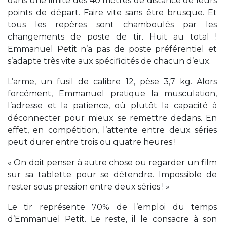
dans une limite des 40 mètres de distance de leurs
points de départ. Faire vite sans être brusque. Et
tous les repères sont chamboulés par les
changements de poste de tir. Huit au total !
Emmanuel Petit n’a pas de poste préférentiel et
s’adapte très vite aux spécificités de chacun d’eux.
L’arme, un fusil de calibre 12, pèse 3,7 kg. Alors
forcément, Emmanuel pratique la musculation,
l’adresse et la patience, où plutôt la capacité à
déconnecter pour mieux se remettre dedans. En
effet, en compétition, l’attente entre deux séries
peut durer entre trois ou quatre heures !
« On doit penser à autre chose ou regarder un film
sur sa tablette pour se détendre. Impossible de
rester sous pression entre deux séries ! »
Le tir représente 70% de l’emploi du temps
d’Emmanuel Petit. Le reste, il le consacre à son