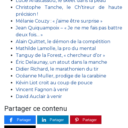
Lucie Anastassiou, le skeet dans la peau
Christophe Tanche, le Ch’tireur de haute
précision !
Mélanie Couzy : « j’aime être surprise »
Jean Quiquampoix – « Je ne me fais pas battre
deux fois… »
Alain Quittet, le démon de la compétition
Mathilde Lamolle, la pro du mental
Tanguy de la Forest, « chercheur d’or »
Éric Delaunay, un atout dans la manche
Didier Richard, le marathonien du tir
Océanne Muller, prodige de la carabine
Kévin Liot croit au coup de pouce
Vincent Fagnon à venir
David Auclair à venir
Partager ce contenu
Partager
Partager
Partager