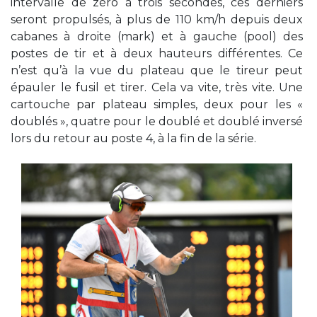
intervalle de zéro à trois secondes, ces derniers
seront propulsés, à plus de 110 km/h depuis deux
cabanes à droite (mark) et à gauche (pool) des
postes de tir et à deux hauteurs différentes. Ce
n’est qu’à la vue du plateau que le tireur peut
épauler le fusil et tirer. Cela va vite, très vite. Une
cartouche par plateau simples, deux pour les «
doublés », quatre pour le doublé et doublé inversé
lors du retour au poste 4, à la fin de la série.