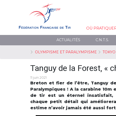
OÙ PRATIQUE
ACTUALITÉS
C.N.T.S.
OLYMPISME ET PARALYMPISME
TOKYO
Tanguy de la Forest, « c
11 juin 2021
Breton et fier de l’être, Tanguy d
Paralympiques ! A la carabine 10m e
de tir est un éternel insatisfait
chaque petit détail qui améliorera
estime n’avoir jamais été aussi fort 