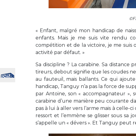
©FF
« Enfant, malgré mon handicap de naiss
enfants. Mais je me suis vite rendu c
compétition et de la victoire, je me suis 
activité par défaut. »
Sa discipline ? La carabine. Sa distance 
tireurs, debout signifie que les coudes n
au fauteuil, mais ballants. Ce qui ajou
handicap, Tanguy n’a pas la force de supp
par Antoine, son « accompagnateur », s
carabine d’une manière peu courante dans 
pas à lui à aller vers l’arme mais à celle-ci
ressort et l’emmène se glisser sous sa jou
s’appelle un « dévers ». Et Tanguy peut re