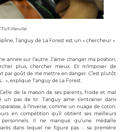
Tir/F.Pervillé
cipline, Tanguy de La Forest est un « chercheur ».
ne année sur l’autre. J’aime changer ma position,
ercher plus, chercher mieux. Et m’imposer de
out par goût de me mettre en danger. C’est plutôt
… », explique Tanguy de La Forest.
! Celle de la maison de ses parents, froide et mal
gé un pas de tir. Tanguy aime s’entrainer dans
apparaisse, à l’inverse, comme un nuage de coton.
rs en compétition qu’il obtient ses meilleurs
s personnels. Il ne manque qu’une médaille
arès dans lequel ne figure pas … sa première