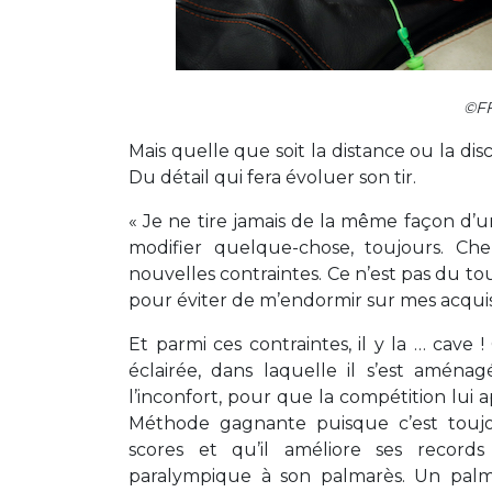
©FF
Mais quelle que soit la distance ou la dis
Du détail qui fera évoluer son tir.
« Je ne tire jamais de la même façon d’u
modifier quelque-chose, toujours. Ch
nouvelles contraintes. Ce n’est pas du t
pour éviter de m’endormir sur mes acquis
Et parmi ces contraintes, il y la … cave 
éclairée, dans laquelle il s’est aména
l’inconfort, pour que la compétition lui 
Méthode gagnante puisque c’est toujou
scores et qu’il améliore ses record
paralympique à son palmarès. Un palm