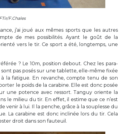
Tir/F.Chales
ance, j’ai joué aux mêmes sports que les autres
ompte de mes possibilités. Ayant le goût de la
orienté vers le tir. Ce sport a été, longtemps, une
préférée ? Le 10m, position debout. Chez les para-
e sont pas posés sur une tablette, elle-même fixée
te à la fatigue. En revanche, compte tenu de son
orter le poids de la carabine. Elle est donc posée
ur une potence avec ressort. Tanguy oriente la
le milieu du tir. En effet, il estime que ce n’est
 de venir à lui. Il la penche, grâce à la souplesse du
e. La carabine est donc inclinée lors du tir. Cela
ster droit dans son fauteuil.