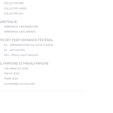
COLLECTIFS ISSF
COLLECTIFS WSPS
COLLECTIFS IAU
ARBITRAGE
ARBITRAGE-ORGANISATION
ARBITRAGE-DOCUMENTS
PROJET PERFORMANCE FÉDÉRAL
FA - PRÉSENTATION COLLECTIF CADETS
FA - ACTUALITÉS
PES - PÔLES HAUT-NIVEAU
OLYMPISME ET PARALYMPISME
LOS ANGELES 2028
TOKYO 2020
PARIS 2024
OLYMPISME-ACTUALITÉS