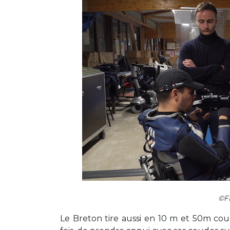
©FF
Le Breton tire aussi en 10 m et 50m couché