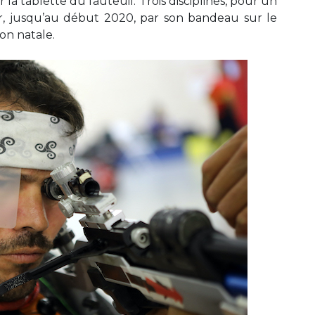
 la tablette du fauteuil. Trois disciplines, pour un
er, jusqu’au début 2020, par son bandeau sur le
on natale.