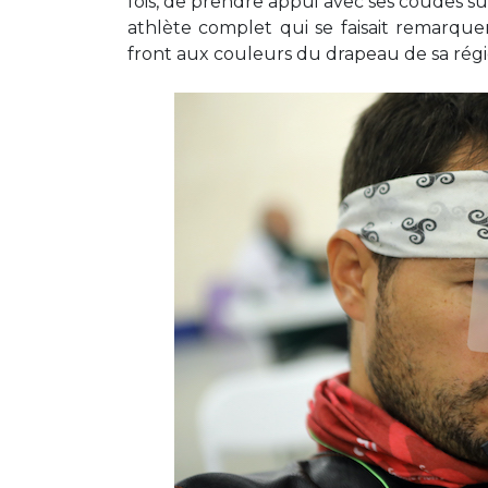
fois, de prendre appui avec ses coudes sur
athlète complet qui se faisait remarqu
front aux couleurs du drapeau de sa régi