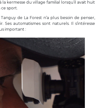
la kermesse du village familial lorsqu’il avait huit
s ce sport.
 Tanguy de La Forest n’a plus besoin de penser,
r. Ses automatismes sont naturels. Il s’intéresse
us important :